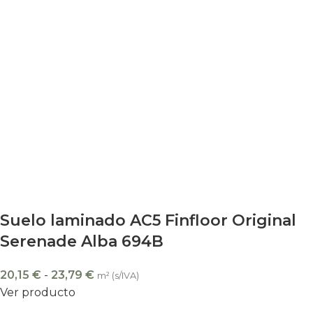
Suelo laminado AC5 Finfloor Original
Serenade Alba 694B
20,15
€
-
23,79
€
m² (s/IVA)
Ver producto