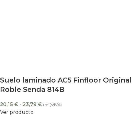
Suelo laminado AC5 Finfloor Original
Roble Senda 814B
20,15
€
-
23,79
€
m² (s/IVA)
Ver producto