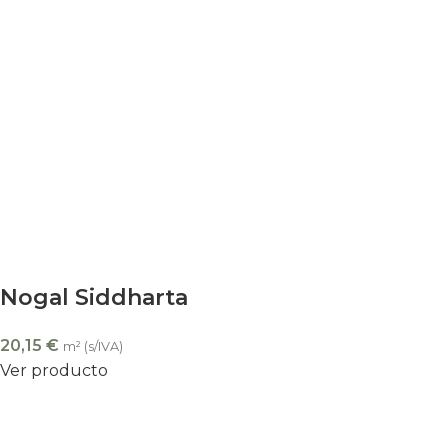
Nogal Siddharta
20,15
€
m² (s/IVA)
Ver producto