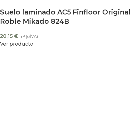
Suelo laminado AC5 Finfloor Original
Roble Mikado 824B
20,15
€
m² (s/IVA)
Ver producto