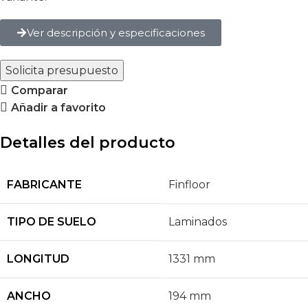
Ver descripción y especificaciones
Solicita presupuesto
Comparar
Añadir a favorito
Detalles del producto
FABRICANTE
Finfloor
TIPO DE SUELO
Laminados
LONGITUD
1331 mm
ANCHO
194 mm