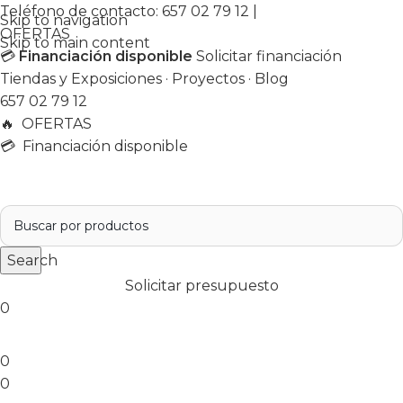
Teléfono de contacto:
657 02 79 12
|
Skip to navigation
OFERTAS
Skip to main content
💳
Financiación disponible
Solicitar financiación
Tiendas y Exposiciones
·
Proyectos
·
Blog
657 02 79 12
🔥
OFERTAS
💳 Financiación disponible
Search
Solicitar presupuesto
0
0
0