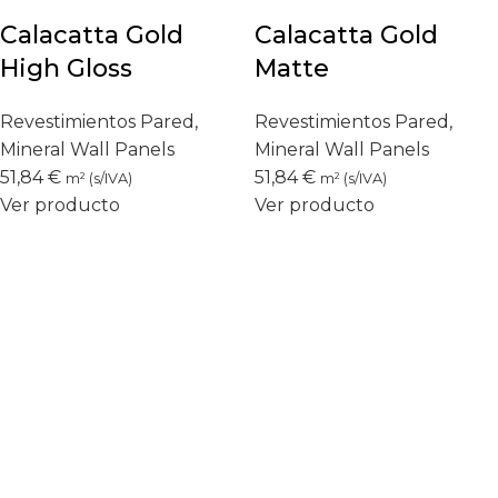
Calacatta Gold
Calacatta Gold
High Gloss
Matte
Revestimientos Pared
,
Revestimientos Pared
,
Mineral Wall Panels
Mineral Wall Panels
51,84
€
51,84
€
m² (s/IVA)
m² (s/IVA)
Ver producto
Ver producto