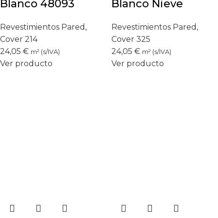
Blanco 48093
Blanco Nieve
Revestimientos Pared
,
Revestimientos Pared
,
Cover 214
Cover 325
24,05
€
24,05
€
m² (s/IVA)
m² (s/IVA)
Ver producto
Ver producto