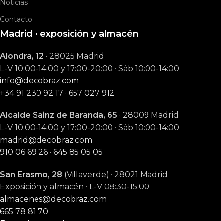
Noticias
Contacto
Madrid · exposición y almacén
Alondra, 12
· 28025 Madrid
L-V 10:00-14:00 y 17:00-20:00 · Sáb 10:00-14:00
info@decobraz.com
+34 91 230 92 17
·
657 027 912
Alcalde Sainz de Baranda, 65
· 28009 Madrid
L-V 10:00-14:00 y 17:00-20:00 · Sáb 10:00-14:00
madrid@decobraz.com
910 06 69 26
·
645 85 05 05
San Erasmo, 28
(Villaverde) · 28021 Madrid
Exposición y almacén · L-V 08:30-15:00
almacenes@decobraz.com
665 78 81 70