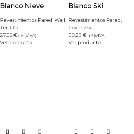
Blanco Nieve
Blanco Ski
Revestimientos Pared
,
Wall
Revestimientos Pared
,
Tec Ola
Cover 214
27,95
€
30,23
€
m² (s/IVA)
m² (s/IVA)
Ver producto
Ver producto