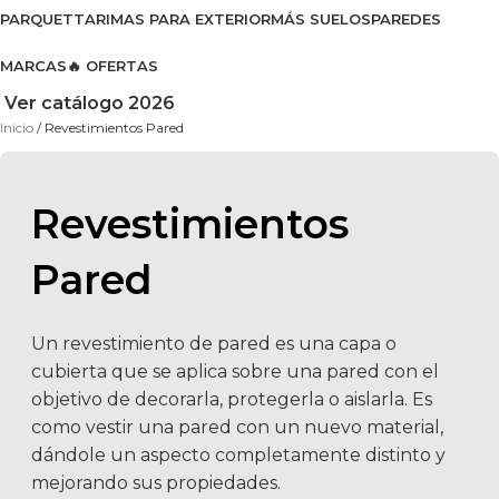
PARQUET
TARIMAS PARA EXTERIOR
MÁS SUELOS
PAREDES
MARCAS
🔥 OFERTAS
Ver catálogo 2026
Inicio
Revestimientos Pared
Revestimientos
Pared
Un revestimiento de pared es una capa o
cubierta que se aplica sobre una pared con el
objetivo de decorarla, protegerla o aislarla. Es
como vestir una pared con un nuevo material,
dándole un aspecto completamente distinto y
mejorando sus propiedades.