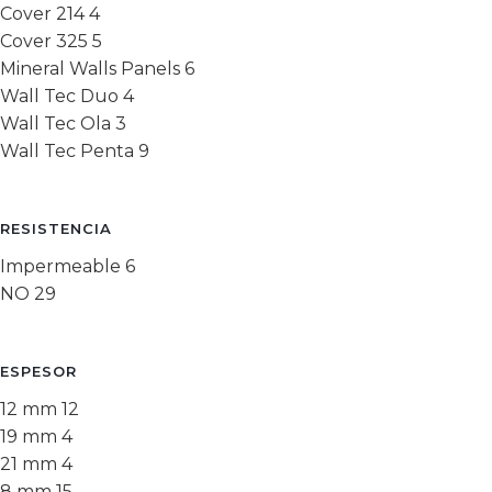
Cover 214
4
Cover 325
5
Mineral Walls Panels
6
Wall Tec Duo
4
Wall Tec Ola
3
Wall Tec Penta
9
RESISTENCIA
Impermeable
6
NO
29
ESPESOR
12 mm
12
19 mm
4
21 mm
4
8 mm
15