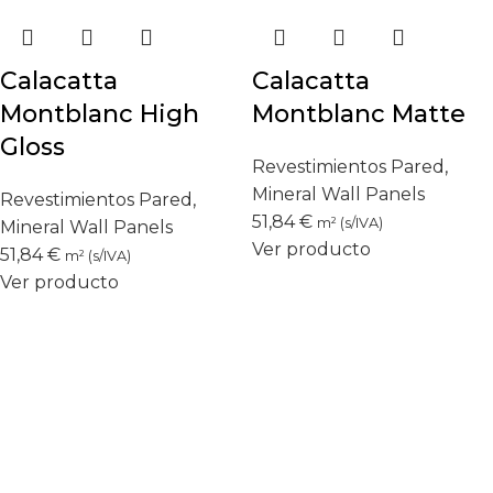
Calacatta
Calacatta
Montblanc High
Montblanc Matte
Gloss
Revestimientos Pared
,
Mineral Wall Panels
Revestimientos Pared
,
51,84
€
m² (s/IVA)
Mineral Wall Panels
Ver producto
51,84
€
m² (s/IVA)
Ver producto