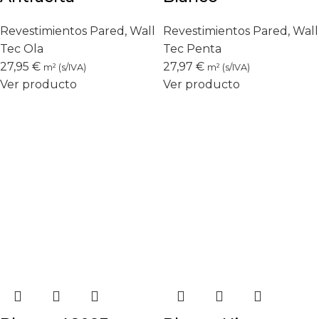
Revestimientos Pared
,
Wall
Revestimientos Pared
,
Wall
Tec Ola
Tec Penta
27,95
€
27,97
€
m² (s/IVA)
m² (s/IVA)
Ver producto
Ver producto