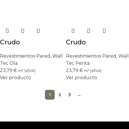
Crudo
Crudo
Revestimientos Pared
,
Wall
Revestimientos Pared
,
Wall
Tec Ola
Tec Penta
23,79
€
23,79
€
m² (s/IVA)
m² (s/IVA)
Ver producto
Ver producto
1
2
3
→