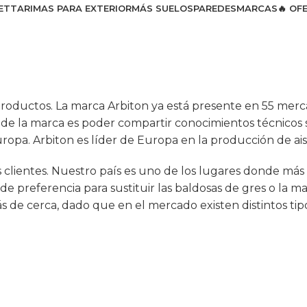
ET
TARIMAS PARA EXTERIOR
MÁS SUELOS
PAREDES
MARCAS
🔥 OF
roductos. La marca Arbiton ya está presente en 55 merc
vo de la marca es poder compartir conocimientos técnicos
ropa. Arbiton es líder de Europa en la producción de ais
s clientes. Nuestro país es uno de los lugares donde más
 de preferencia para sustituir las baldosas de gres o la 
s de cerca, dado que en el mercado existen distintos tip