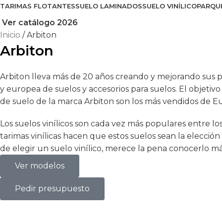
TARIMAS FLOTANTES
SUELO LAMINADOS
SUELO VINÍLICO
PARQU
Ver catálogo 2026
Inicio
Arbiton
Arbiton
Arbiton lleva más de 20 años creando y mejorando sus p
y europea de suelos y accesorios para suelos. El objeti
de suelo de la marca Arbiton son los más vendidos de Eu
Los suelos vinílicos son cada vez más populares entre lo
tarimas vinílicas hacen que estos suelos sean la elección
de elegir un suelo vinílico, merece la pena conocerlo má
Ver modelos
Pedir presupuesto