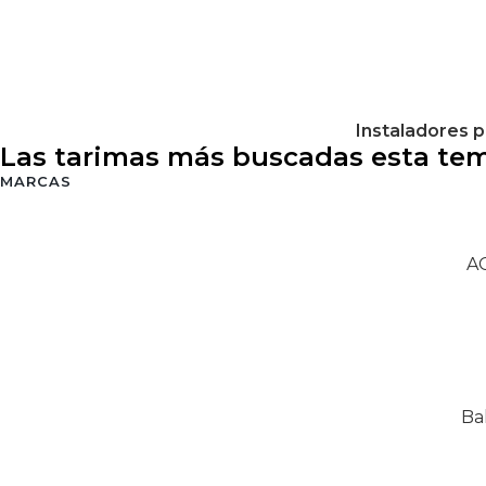
Instaladores p
Las tarimas más buscadas esta te
MARCAS
AG
Ba