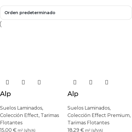
Alp
Alp
Suelos Laminados
,
Suelos Laminados
,
Colección Effect
,
Tarimas
Colección Effect Premium
,
Flotantes
Tarimas Flotantes
15,00
€
18,29
€
m² (s/IVA)
m² (s/IVA)