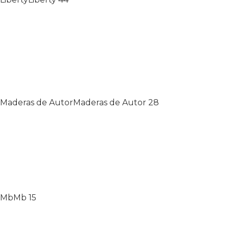
Maderas de Autor
Maderas de Autor
28
Mb
Mb
15