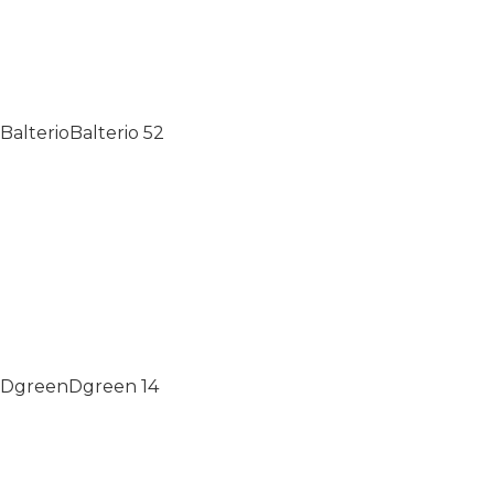
Balterio
Balterio
52
Dgreen
Dgreen
14