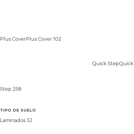
Plus Cover
Plus Cover
102
Quick Step
Quick
Step
258
TIPO DE SUELO
Laminados
32