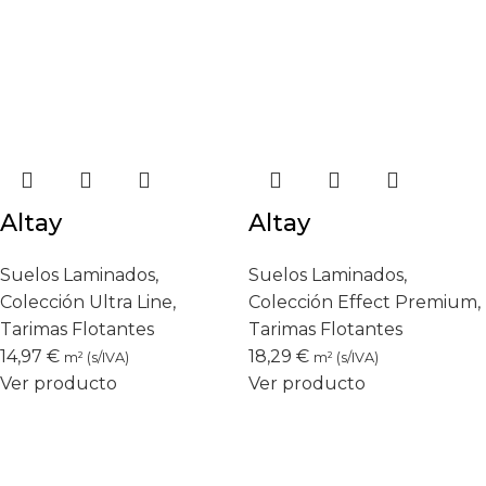
Altay
Altay
Suelos Laminados
,
Suelos Laminados
,
Colección Ultra Line
,
Colección Effect Premium
,
Tarimas Flotantes
Tarimas Flotantes
14,97
€
18,29
€
m² (s/IVA)
m² (s/IVA)
Ver producto
Ver producto