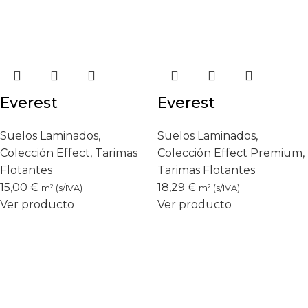
Everest
Everest
Suelos Laminados
,
Suelos Laminados
,
Colección Effect
,
Tarimas
Colección Effect Premium
,
Flotantes
Tarimas Flotantes
15,00
€
18,29
€
m² (s/IVA)
m² (s/IVA)
Ver producto
Ver producto