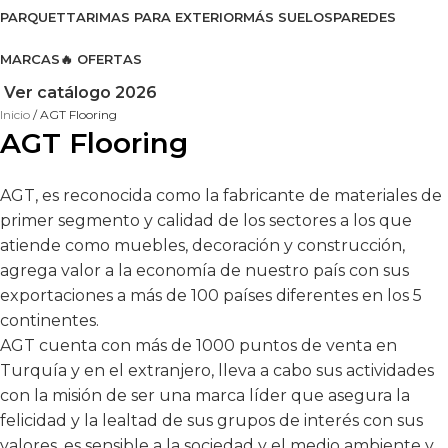
PARQUET
TARIMAS PARA EXTERIOR
MÁS SUELOS
PAREDES
MARCAS
🔥 OFERTAS
Ver catálogo 2026
Inicio
AGT Flooring
AGT Flooring
AGT, es reconocida como la fabricante de materiales de
primer segmento y calidad de los sectores a los que
atiende como muebles, decoración y construcción,
agrega valor a la economía de nuestro país con sus
exportaciones a más de 100 países diferentes en los 5
continentes.
AGT cuenta con más de 1000 puntos de venta en
Turquía y en el extranjero, lleva a cabo sus actividades
con la misión de ser una marca líder que asegura la
felicidad y la lealtad de sus grupos de interés con sus
valores, es sensible a la sociedad y el medio ambiente y