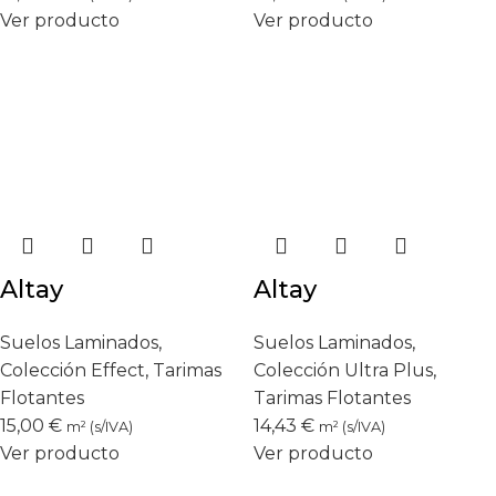
Ver producto
Ver producto
Altay
Altay
Suelos Laminados
,
Suelos Laminados
,
Colección Effect
,
Tarimas
Colección Ultra Plus
,
Flotantes
Tarimas Flotantes
15,00
€
14,43
€
m² (s/IVA)
m² (s/IVA)
Ver producto
Ver producto