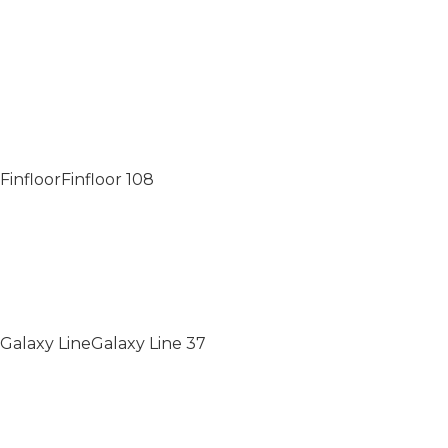
Finfloor
Finfloor
108
Galaxy Line
Galaxy Line
37