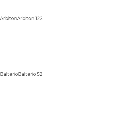
Arbiton
Arbiton
122
Balterio
Balterio
52