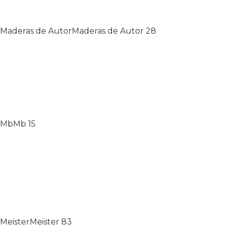
Maderas de Autor
Maderas de Autor
28
Mb
Mb
15
Meister
Meister
83