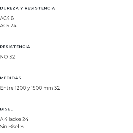
DUREZA Y RESISTENCIA
AC4
8
AC5
24
RESISTENCIA
NO
32
MEDIDAS
Entre 1200 y 1500 mm
32
BISEL
A 4 lados
24
Sin Bisel
8