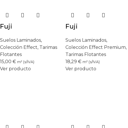
Fuji
Fuji
Suelos Laminados
,
Suelos Laminados
,
Colección Effect
,
Tarimas
Colección Effect Premium
,
Flotantes
Tarimas Flotantes
15,00
€
18,29
€
m² (s/IVA)
m² (s/IVA)
Ver producto
Ver producto