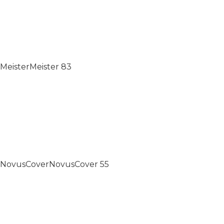
Meister
Meister
83
NovusCover
NovusCover
55