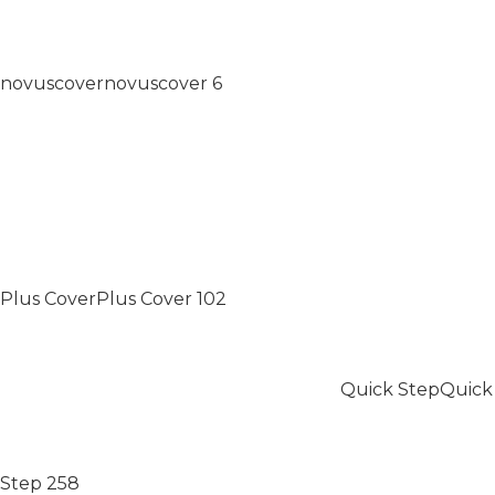
novuscover
novuscover
6
Plus Cover
Plus Cover
102
Quick Step
Quick
Step
258