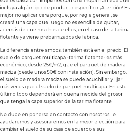
suelos basta con limpiarlos con una mopa húmeda que
incluya algún tipo de producto específico. ¡Atención! Es
mejor no aplicar cera porque, por regla general, se
creará una capa que luego no es sencilla de quitar,
además de que muchos de ellos, en el caso de la tarima
flotante ya viene prebarnizados de fabrica.
La diferencia entre ambos, también está en el precio. El
suelo de parquet multicapa -tarima flotante- es más
económico, desde 25€/m2, que el parquet de madera
maciza (desde unos 50€ con instalación). Sin embargo,
el suelo de madera maciza se puede acuchillar y lijar
más veces que el suelo de parquet multicapa. En este
último todo dependerá en buena medida del grosor
que tenga la capa superior de la tarima flotante.
No dude en ponerse en contacto con nosotros, le
ayudaremos y asesoraremos en la mejor elección para
cambiar el suelo de su casa de acuerdo a sus