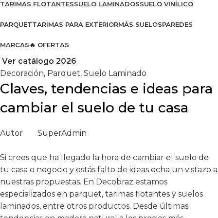
TARIMAS FLOTANTES
SUELO LAMINADOS
SUELO VINÍLICO
PARQUET
TARIMAS PARA EXTERIOR
MÁS SUELOS
PAREDES
MARCAS
🔥 OFERTAS
Ver catálogo 2026
Decoración
,
Parquet
,
Suelo Laminado
Claves, tendencias e ideas para
cambiar el suelo de tu casa
Autor
SuperAdmin
Si crees que ha llegado la hora de cambiar el suelo de
tu casa o negocio y estás falto de ideas echa un vistazo a
nuestras propuestas
. En Decobraz estamos
especializados en parquet, tarimas flotantes y suelos
laminados, entre otros productos. Desde últimas