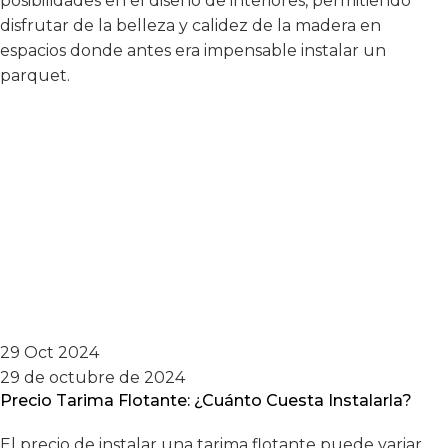
posibilidades en el diseño de interiores, permitiendo
disfrutar de la belleza y calidez de la madera en
espacios donde antes era impensable instalar un
parquet.
29 Oct 2024
29 de octubre de 2024
Precio Tarima Flotante: ¿Cuánto Cuesta Instalarla?
El precio de instalar una tarima flotante puede variar