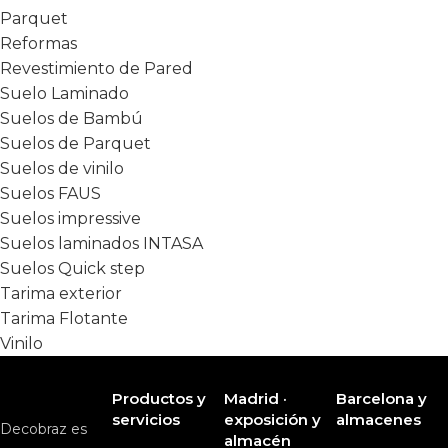
Parquet
Reformas
Revestimiento de Pared
Suelo Laminado
Suelos de Bambú
Suelos de Parquet
Suelos de vinilo
Suelos FAUS
Suelos impressive
Suelos laminados INTASA
Suelos Quick step
Tarima exterior
Tarima Flotante
Vinilo
Productos y
Madrid ·
Barcelona y
servicios
exposición y
almacenes
Decobraz es
almacén