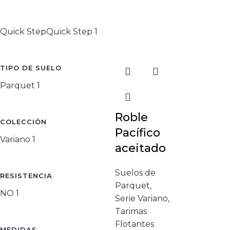
Quick Step
Quick Step
1
TIPO DE SUELO
Parquet
1
Roble
COLECCIÓN
Pacífico
Variano
1
aceitado
Suelos de
RESISTENCIA
Parquet
,
NO
1
Serie Variano
,
Tarimas
Flotantes
MEDIDAS