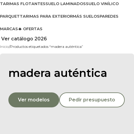
TARIMAS FLOTANTES
SUELO LAMINADOS
SUELO VINÍLICO
PARQUET
TARIMAS PARA EXTERIOR
MÁS SUELOS
PAREDES
MARCAS
🔥 OFERTAS
Ver catálogo 2026
Inicio
Productos etiquetados “madera auténtica”
madera auténtica
Ver modelos
Pedir presupuesto