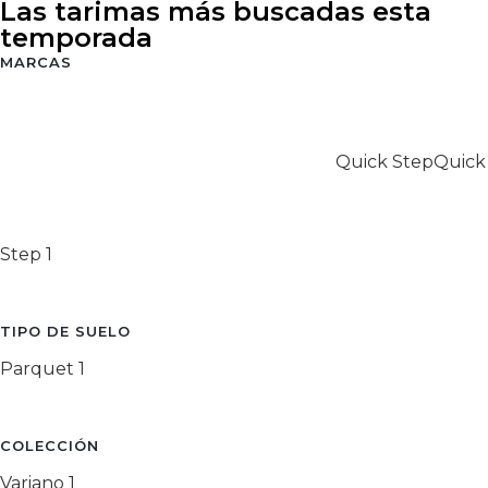
Las tarimas más buscadas esta
temporada
MARCAS
Quick Step
Quick
Step
1
TIPO DE SUELO
Parquet
1
COLECCIÓN
Variano
1