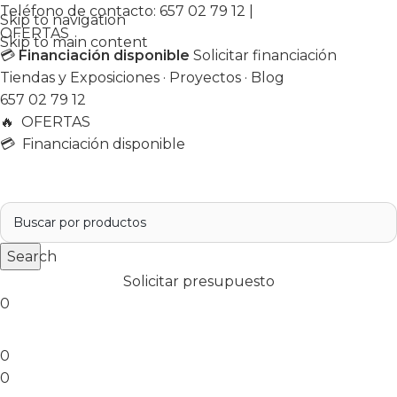
Teléfono de contacto:
657 02 79 12
|
Skip to navigation
OFERTAS
Skip to main content
💳
Financiación disponible
Solicitar financiación
Tiendas y Exposiciones
·
Proyectos
·
Blog
657 02 79 12
🔥
OFERTAS
💳 Financiación disponible
Search
Solicitar presupuesto
0
0
0