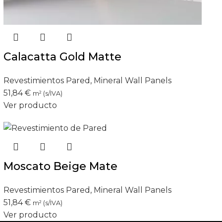
Calacatta Gold Matte
Revestimientos Pared
,
Mineral Wall Panels
51,84
€
m² (s/IVA)
Ver producto
Moscato Beige Mate
Revestimientos Pared
,
Mineral Wall Panels
51,84
€
m² (s/IVA)
Ver producto