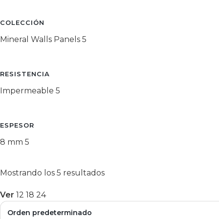
COLECCIÓN
Mineral Walls Panels
5
RESISTENCIA
Impermeable
5
ESPESOR
8 mm
5
Mostrando los 5 resultados
Ver
12
18
24