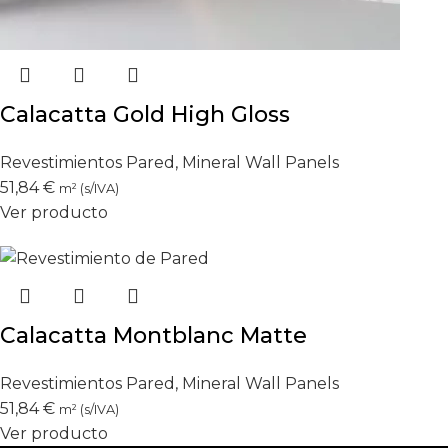
Calacatta Gold High Gloss
Revestimientos Pared
,
Mineral Wall Panels
51,84
€
m² (s/IVA)
Ver producto
Calacatta Montblanc Matte
Revestimientos Pared
,
Mineral Wall Panels
51,84
€
m² (s/IVA)
Ver producto