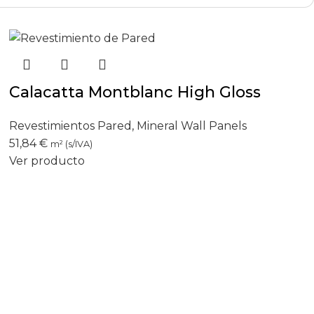
Calacatta Montblanc High Gloss
Revestimientos Pared
,
Mineral Wall Panels
51,84
€
m² (s/IVA)
Ver producto