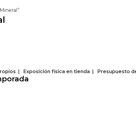
Mineral”
al
ropios | Exposición física en tienda | Presupuesto d
mporada