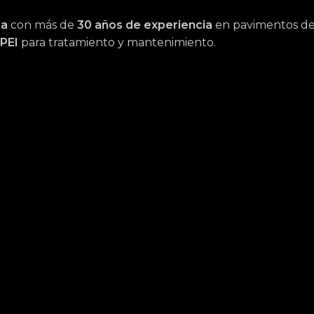
na
con más de
30 años de experiencia
en pavimentos de m
PEI
para tratamiento y mantenimiento.