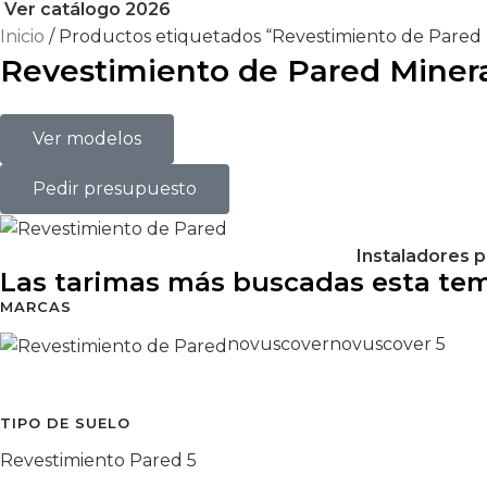
Ver catálogo 2026
Inicio
Productos etiquetados “Revestimiento de Pared 
Revestimiento de Pared Miner
Ver modelos
Pedir presupuesto
Instaladores p
Las tarimas más buscadas esta te
MARCAS
novuscover
novuscover
5
TIPO DE SUELO
Revestimiento Pared
5