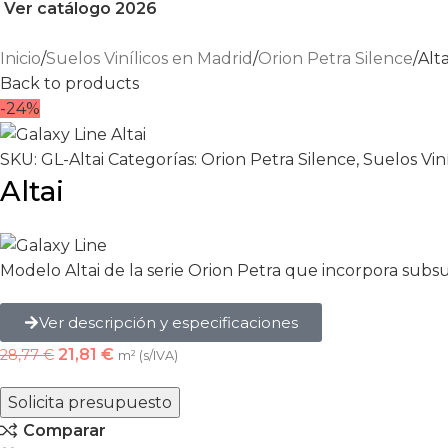
Ver catálogo 2026
Inicio
Suelos Vinílicos en Madrid
Orion Petra Silence
Alta
Back to products
-24%
SKU:
GL-Altai
Categorías:
Orion Petra Silence
,
Suelos Vin
Altai
Modelo Altai de la serie Orion Petra que incorpora subs
Ver descripción y especificaciones
21,81
€
28,77
€
m² (s/IVA)
Solicita presupuesto
Comparar