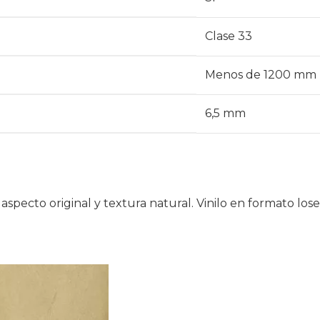
Clase 33
Menos de 1200 mm
6,5 mm
specto original y textura natural. Vinilo en formato los