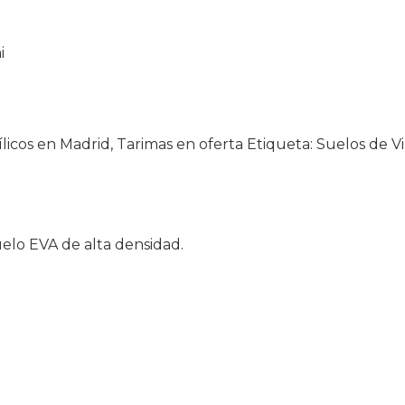
i
ílicos en Madrid
,
Tarimas en oferta
Etiqueta:
Suelos de Vi
uelo EVA de alta densidad.