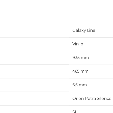
Galaxy Line
Vinilo
935 mm
465 mm
6,5 mm
Orion Petra Silence
SI