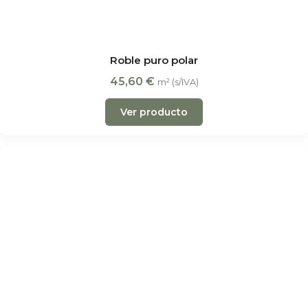
Roble puro polar
45,60
€
m² (s/IVA)
Ver producto