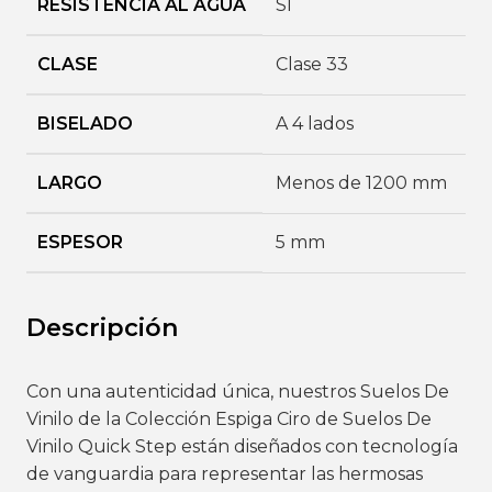
RESISTENCIA AL AGUA
SI
CLASE
Clase 33
BISELADO
A 4 lados
LARGO
Menos de 1200 mm
ESPESOR
5 mm
Descripción
Con una autenticidad única, nuestros
Suelos De
Vinilo
de la Colección Espiga Ciro de Suelos De
Vinilo Quick Step están diseñados con tecnología
de vanguardia para representar las hermosas