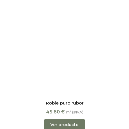
Roble puro rubor
45,60
€
m² (s/IVA)
Ver producto