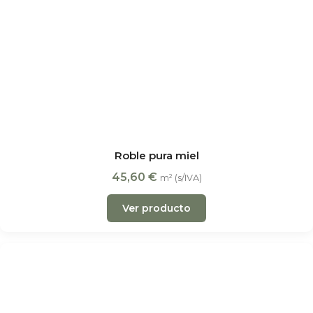
Roble pura miel
45,60
€
m² (s/IVA)
Ver producto