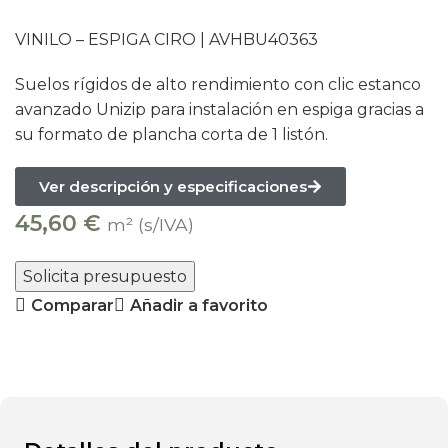
VINILO – ESPIGA CIRO |
AVHBU40363
Suelos rígidos de alto rendimiento con clic estanco
avanzado Unizip para instalación en espiga gracias a
su formato de plancha corta de 1 listón.
Ver descripción y especificaciones
45,60
€
m² (s/IVA)
Solicita presupuesto
Comparar
Añadir a favorito