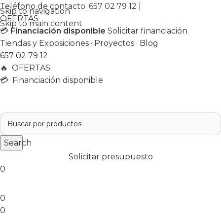
Teléfono de contacto:
657 02 79 12
|
Skip to navigation
OFERTAS
Skip to main content
💳
Financiación disponible
Solicitar financiación
Tiendas y Exposiciones
·
Proyectos
·
Blog
657 02 79 12
🔥
OFERTAS
💳 Financiación disponible
Search
Solicitar presupuesto
0
0
0