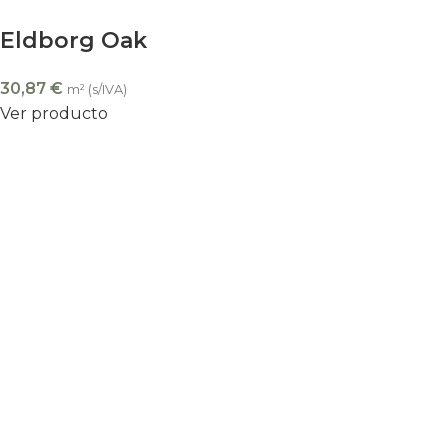
Eldborg Oak
30,87
€
m² (s/IVA)
Ver producto