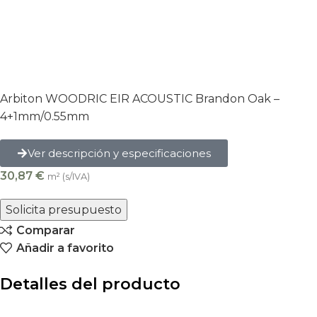
Arbiton WOODRIC EIR ACOUSTIC Brandon Oak –
4+1mm/0.55mm
Ver descripción y especificaciones
30,87
€
m² (s/IVA)
Solicita presupuesto
Comparar
Añadir a favorito
Detalles del producto