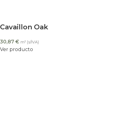
Cavaillon Oak
30,87
€
m² (s/IVA)
Ver producto