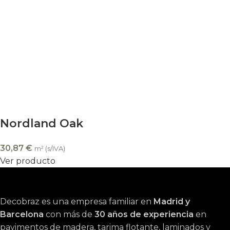
Nordland Oak
30,87
€
m² (s/IVA)
Ver producto
Decobraz es una empresa familiar en
Madrid y
Barcelona
con más de
30 años de experiencia
en
pavimentos de madera, tarima flotante, laminados y