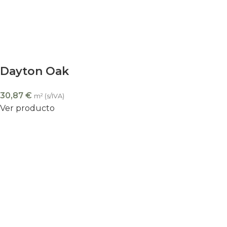
Dayton Oak
30,87
€
m² (s/IVA)
Ver producto