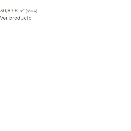
30,87
€
m² (s/IVA)
Ver producto