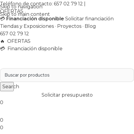
Teléfono de contacto:
657 02 79 12
|
Skip to navigation
OFERTAS
Skip to main content
💳
Financiación disponible
Solicitar financiación
Tiendas y Exposiciones
·
Proyectos
·
Blog
657 02 79 12
🔥
OFERTAS
💳 Financiación disponible
Search
Solicitar presupuesto
0
0
0