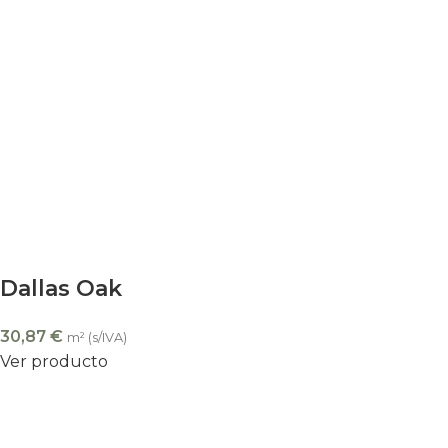
Dallas Oak
30,87
€
m² (s/IVA)
Ver producto