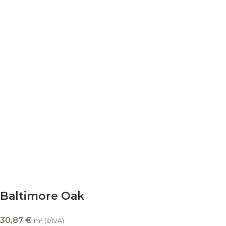
Baltimore Oak
30,87
€
m² (s/IVA)