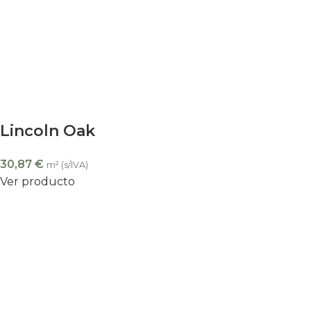
Lincoln Oak
30,87
€
m² (s/IVA)
Ver producto