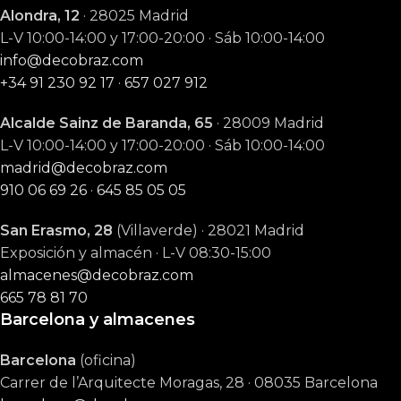
Alondra, 12
· 28025 Madrid
L-V 10:00-14:00 y 17:00-20:00 · Sáb 10:00-14:00
info@decobraz.com
+34 91 230 92 17
·
657 027 912
Alcalde Sainz de Baranda, 65
· 28009 Madrid
L-V 10:00-14:00 y 17:00-20:00 · Sáb 10:00-14:00
madrid@decobraz.com
910 06 69 26
·
645 85 05 05
San Erasmo, 28
(Villaverde) · 28021 Madrid
Exposición y almacén · L-V 08:30-15:00
almacenes@decobraz.com
665 78 81 70
Barcelona y almacenes
Barcelona
(oficina)
Carrer de l’Arquitecte Moragas, 28 · 08035 Barcelona