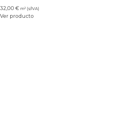
32,00
€
m² (s/IVA)
Ver producto