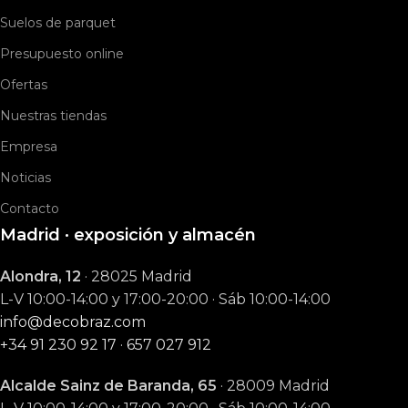
Suelos de parquet
Presupuesto online
Ofertas
Nuestras tiendas
Empresa
Noticias
Contacto
Madrid · exposición y almacén
Alondra, 12
· 28025 Madrid
L-V 10:00-14:00 y 17:00-20:00 · Sáb 10:00-14:00
info@decobraz.com
+34 91 230 92 17
·
657 027 912
Alcalde Sainz de Baranda, 65
· 28009 Madrid