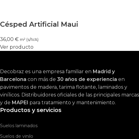
Césped Artificial Maui
36,00
€
m² (s/IVA)
Ver producto
Decobraz es una empresa familiar en
Madrid y
Barcelona
con más de
30 años de experiencia
en
pavimentos de madera, tarima flotante, laminados y
vinílicos. Distribuidores oficiales de las principales marcas
y de
MAPEI
para tratamiento y mantenimiento.
Productos y servicios
Suelos laminados
Suelos de vinilo