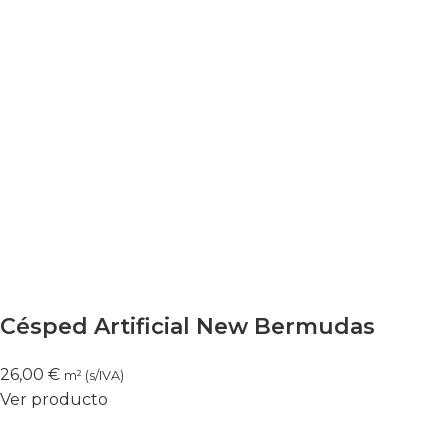
Césped Artificial New Bermudas
26,00
€
m² (s/IVA)
Ver producto