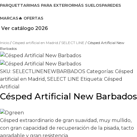
PARQUET
TARIMAS PARA EXTERIOR
MÁS SUELOS
PAREDES
MARCAS
🔥 OFERTAS
Ver catálogo 2026
Inicio
Césped artificial en Madrid
SELECT LINE
Césped Artificial New
Barbados
SKU:
SELECTLINENEWBARBADOS
Categorías:
Césped
artificial en Madrid
,
SELECT LINE
Etiqueta:
Césped
Artificial
Césped Artificial New Barbados
Césped extraordinario de gran suavidad, muy mullido,
con gran capacidad de recuperación de la pisada, tacto
agradable y gran resistencia.