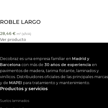
ROBLE LARGO
28,46
€
m² (s/IVA)
Ver producto
Decobraz es una empresa familiar en
Madrid y
Barcelona
con más de
30 años de experiencia
en
pavimentos de madera, tarima flotante, laminados y
vinílicos. Distribuidores oficiales de las principales marcas
y de
MAPEI
para tratamiento y mantenimiento.
Productos y servicios
Suelos laminados