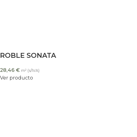
ROBLE SONATA
28,46
€
m² (s/IVA)
Ver producto