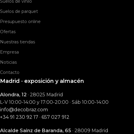
Suelos de vinilo
Suelos de parquet
Presupuesto online
Ofertas
Nuestras tiendas
Empresa
Noticias
Contacto
Madrid · exposición y almacén
Alondra, 12
· 28025 Madrid
L-V 10:00-14:00 y 17:00-20:00 · Sáb 10:00-14:00
info@decobraz.com
+34 91 230 92 17
·
657 027 912
Alcalde Sainz de Baranda, 65
· 28009 Madrid