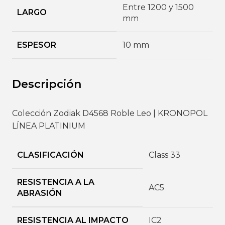
Entre 1200 y 1500
LARGO
mm
ESPESOR
10 mm
Descripción
Colección Zodiak D4568 Roble Leo | KRONOPOL
LÍNEA PLATINIUM
CLASIFICACIÓN
Class 33
RESISTENCIA A LA
AC5
ABRASIÓN
RESISTENCIA AL IMPACTO
IC2