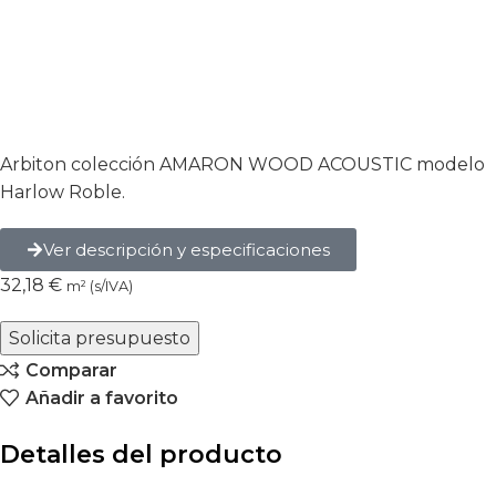
Arbiton colección AMARON WOOD ACOUSTIC modelo
Harlow Roble.
Ver descripción y especificaciones
32,18
€
m² (s/IVA)
Solicita presupuesto
Comparar
Añadir a favorito
Detalles del producto