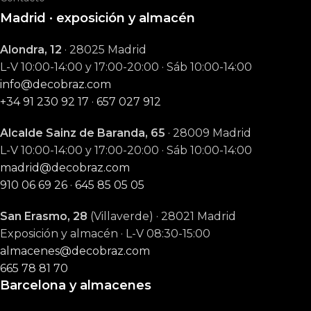
Madrid · exposición y almacén
Alondra, 12
· 28025 Madrid
L-V 10:00-14:00 y 17:00-20:00 · Sáb 10:00-14:00
info@decobraz.com
+34 91 230 92 17
·
657 027 912
Alcalde Sainz de Baranda, 65
· 28009 Madrid
L-V 10:00-14:00 y 17:00-20:00 · Sáb 10:00-14:00
madrid@decobraz.com
910 06 69 26
·
645 85 05 05
San Erasmo, 28
(Villaverde) · 28021 Madrid
Exposición y almacén · L-V 08:30-15:00
almacenes@decobraz.com
665 78 81 70
Barcelona y almacenes