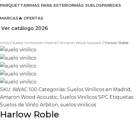
PARQUET
TARIMAS PARA EXTERIOR
MÁS SUELOS
PAREDES
MARCAS
🔥 OFERTAS
Ver catálogo 2026
Inicio
Suelos Vinílicos en Madrid
Amaron Wood Acoustic
Harlow Roble
SKU:
AWAC 100
Categorías:
Suelos Vinílicos en Madrid
,
Amaron Wood Acoustic
,
Suelos Vinílicos SPC
Etiquetas:
Suelos de Vinilo Arbiton
,
suelos vinílicos
Harlow Roble