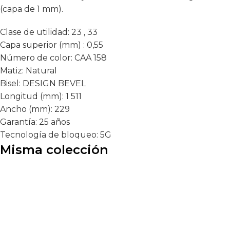
(capa de 1 mm).
Clase de utilidad:
23 , 33
Capa superior (mm) :
0,55
Número de color:
CAA 158
Matiz:
Natural
Bisel:
DESIGN BEVEL
Longitud (mm):
1 511
Ancho (mm):
229
Garantía:
25 años
Tecnología de bloqueo:
5G
Misma colección