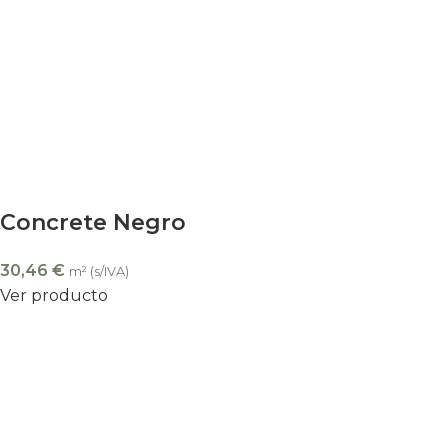
Concrete Negro
30,46
€
m² (s/IVA)
Ver producto