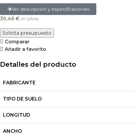
Ver descripción y especificaciones
30,46
€
m² (s/IVA)
Solicita presupuesto
Comparar
Añadir a favorito
Detalles del producto
FABRICANTE
TIPO DE SUELO
LONGITUD
ANCHO