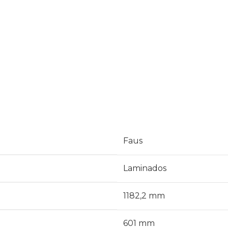
Faus
Laminados
1182,2 mm
601 mm