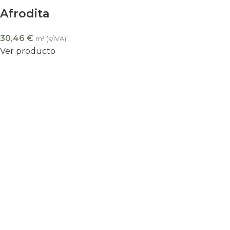
Afrodita
30,46
€
m² (s/IVA)
Ver producto