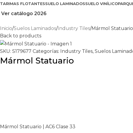
TARIMAS FLOTANTES
SUELO LAMINADOS
SUELO VINÍLICO
PARQU
Ver catálogo 2026
Inicio
Suelos Laminados
Industry Tiles
Mármol Statuario
Back to products
SKU:
S179677
Categorías:
Industry Tiles
,
Suelos Laminad
Mármol Statuario
Mármol Statuario | AC6 Clase 33