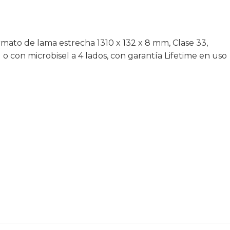
rmato de lama estrecha 1310 x 132 x 8 mm, Clase 33,
 o con microbisel a 4 lados, con garantía Lifetime en uso