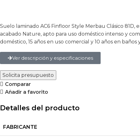
Suelo laminado AC6 Finfloor Style Merbau Clásico 81D, en
acabado Nature, apto para uso doméstico intenso y comerci
doméstico, 15 años en uso comercial y 10 años en baños 
Ver descripción y especificaciones
Solicita presupuesto
Comparar
Añadir a favorito
Detalles del producto
FABRICANTE