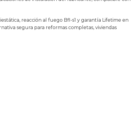
stática, reacción al fuego Bfl-s1 y garantía Lifetime en
ernativa segura para reformas completas, viviendas