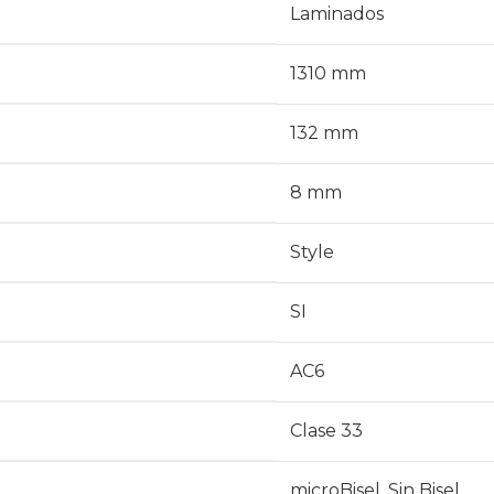
Laminados
1310 mm
132 mm
8 mm
Style
SI
AC6
Clase 33
microBisel
,
Sin Bisel