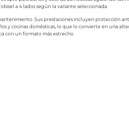
robisel a 4 lados según la variante seleccionada.
 mantenimiento. Sus prestaciones incluyen protección antie
ños y cocinas domésticas, lo que lo convierte en una alt
ica con un formato más estrecho.