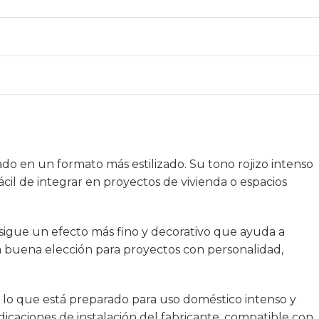
do en un formato más estilizado. Su tono rojizo intenso
cil de integrar en proyectos de vivienda o espacios
nsigue un efecto más fino y decorativo que ayuda a
na buena elección para proyectos con personalidad,
r lo que está preparado para uso doméstico intenso y
dicaciones de instalación del fabricante, compatible con