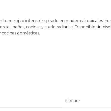
 tono rojizo intenso inspirado en maderas tropicales. Fo
al, baños, cocinas y suelo radiante. Disponible sin bisel
y cocinas domésticas.
Finfloor