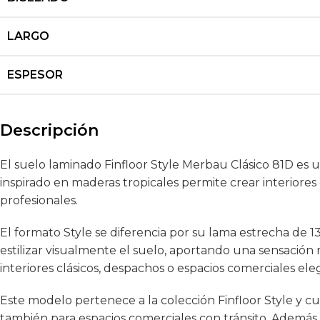
LARGO
ESPESOR
Descripción
El suelo laminado Finfloor Style Merbau Clásico 81D es
inspirado en maderas tropicales permite crear interiores
profesionales.
El formato Style se diferencia por su lama estrecha de 
estilizar visualmente el suelo, aportando una sensación
interiores clásicos, despachos o espacios comerciales ele
Este modelo pertenece a la colección Finfloor Style y c
también para espacios comerciales con tránsito. Además, 