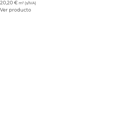
20,20
€
m² (s/IVA)
Ver producto