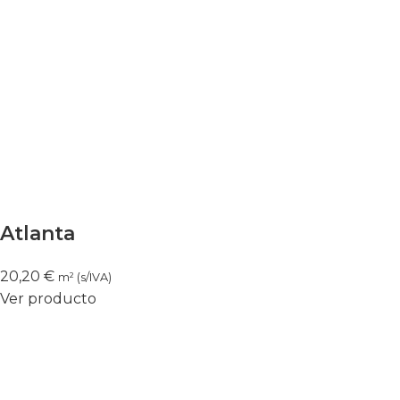
Atlanta
20,20
€
m² (s/IVA)
Ver producto