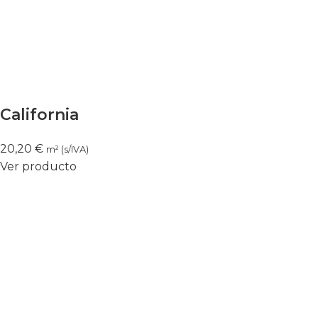
California
20,20
€
m² (s/IVA)
Ver producto