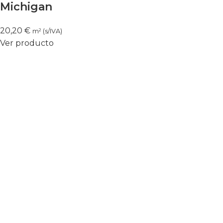
Michigan
20,20
€
m² (s/IVA)
Ver producto