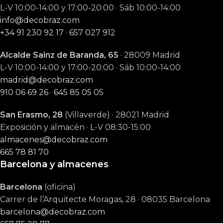
L-V 10:00-14:00 y 17:00-20:00 · Sáb 10:00-14:00
info@decobraz.com
+34 91 230 92 17
·
657 027 912
Alcalde Sainz de Baranda, 65
· 28009 Madrid
L-V 10:00-14:00 y 17:00-20:00 · Sáb 10:00-14:00
madrid@decobraz.com
910 06 69 26
·
645 85 05 05
San Erasmo, 28
(Villaverde) · 28021 Madrid
Exposición y almacén · L-V 08:30-15:00
almacenes@decobraz.com
665 78 81 70
Barcelona y almacenes
Barcelona
(oficina)
Carrer de l’Arquitecte Moragas, 28 · 08035 Barcelona
barcelona@decobraz.com