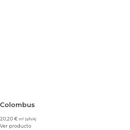
Colombus
20,20
€
m² (s/IVA)
Ver producto