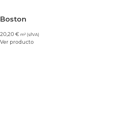
Boston
20,20
€
m² (s/IVA)
Ver producto