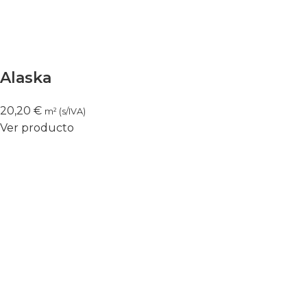
Alaska
20,20
€
m² (s/IVA)
Ver producto