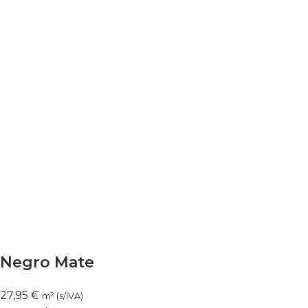
Negro Mate
27,95
€
m² (s/IVA)