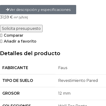
Ver descripción y especificaciones
31,59
€
m² (s/IVA)
Solicita presupuesto
Comparar
Añadir a favorito
Detalles del producto
FABRICANTE
Faus
TIPO DE SUELO
Revestimiento Pared
GROSOR
12 mm