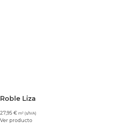
Roble Liza
27,95
€
m² (s/IVA)
Ver producto