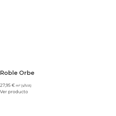
Roble Orbe
27,95
€
m² (s/IVA)
Ver producto