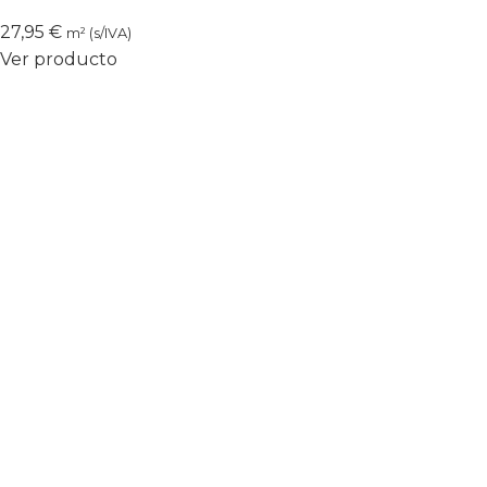
27,95
€
m² (s/IVA)
Ver producto