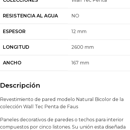
COLECCIONES
Wall Tec Penta
RESISTENCIA AL AGUA
NO
ESPESOR
12 mm
LONGITUD
2600 mm
ANCHO
167 mm
Descripción
Revestimiento de pared modelo Natural Bicolor de la
colección Wall Tec Penta de Faus
Paneles decorativos de paredes o techos para interior
compuestos por cinco listones. Su unión esta diseñada