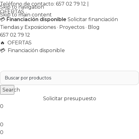
Teléfono de contacto:
657 02 79 12
|
Skip to navigation
OFERTAS
Skip to main content
💳
Financiación disponible
Solicitar financiación
Tiendas y Exposiciones
·
Proyectos
·
Blog
657 02 79 12
🔥
OFERTAS
💳 Financiación disponible
Search
Solicitar presupuesto
0
0
0