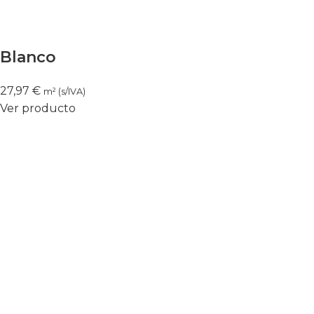
Blanco
27,97
€
m² (s/IVA)
Ver producto