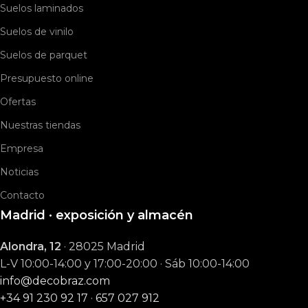
Suelos laminados
Suelos de vinilo
Suelos de parquet
Presupuesto online
Ofertas
Nuestras tiendas
Empresa
Noticias
Contacto
Madrid · exposición y almacén
Alondra, 12
· 28025 Madrid
L-V 10:00-14:00 y 17:00-20:00 · Sáb 10:00-14:00
info@decobraz.com
+34 91 230 92 17
·
657 027 912