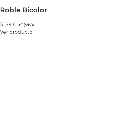
Roble Bicolor
31,59
€
m² (s/IVA)
Ver producto