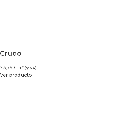
Crudo
23,79
€
m² (s/IVA)
Ver producto