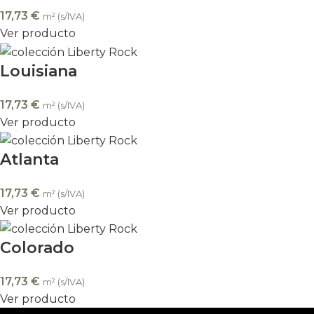
17,73
€
m² (s/IVA)
Ver producto
Louisiana
17,73
€
m² (s/IVA)
Ver producto
Atlanta
17,73
€
m² (s/IVA)
Ver producto
Colorado
17,73
€
m² (s/IVA)
Ver producto