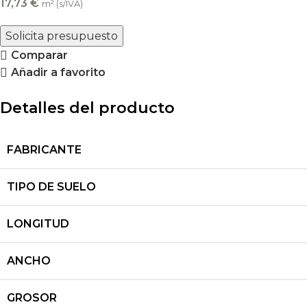
17,73
€
m² (s/IVA)
Solicita presupuesto
Comparar
Añadir a favorito
Detalles del producto
FABRICANTE
TIPO DE SUELO
LONGITUD
ANCHO
GROSOR