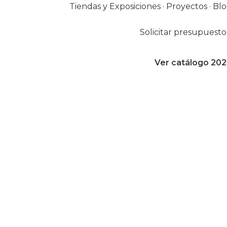
Tiendas y Exposiciones
·
Proyectos
·
Bl
Solicitar presupuesto
Ver catálogo 20