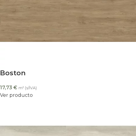
Boston
17,73
€
m² (s/IVA)
Ver producto