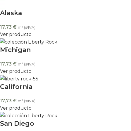
Alaska
17,73
€
m² (s/IVA)
Ver producto
Michigan
17,73
€
m² (s/IVA)
Ver producto
California
17,73
€
m² (s/IVA)
Ver producto
San Diego