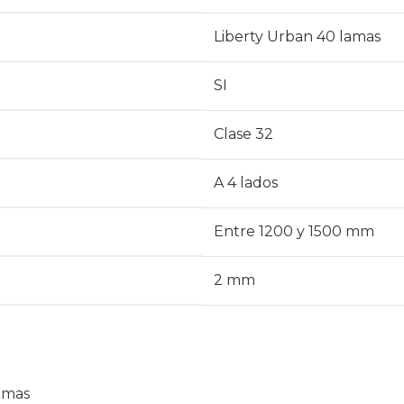
Liberty Urban 40 lamas
SI
Clase 32
A 4 lados
Entre 1200 y 1500 mm
2 mm
amas