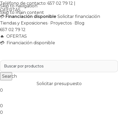
Teléfono de contacto:
657 02 79 12
|
Skip to navigation
OFERTAS
Skip to main content
💳
Financiación disponible
Solicitar financiación
Tiendas y Exposiciones
·
Proyectos
·
Blog
657 02 79 12
🔥
OFERTAS
💳 Financiación disponible
Search
Solicitar presupuesto
0
0
0