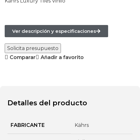
Kährs Luxury Tiles Vinilo
Ver descripción y especificaciones
Solicita presupuesto
Comparar
Añadir a favorito
Detalles del producto
FABRICANTE
Kährs