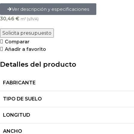
Ver descripción y especificaciones
30,46
€
m² (s/IVA)
Solicita presupuesto
Comparar
Añadir a favorito
Detalles del producto
FABRICANTE
TIPO DE SUELO
LONGITUD
ANCHO