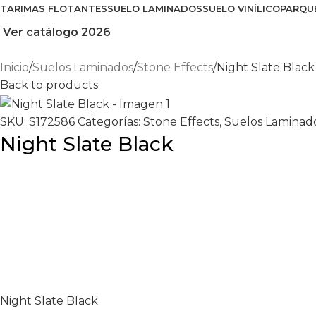
TARIMAS FLOTANTES
SUELO LAMINADOS
SUELO VINÍLICO
PARQU
Ver catálogo 2026
Inicio
Suelos Laminados
Stone Effects
Night Slate Black
Back to products
SKU:
S172586
Categorías:
Stone Effects
,
Suelos Laminad
Night Slate Black
Night Slate Black