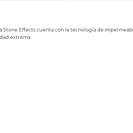
a Stone Effects cuenta con la tecnología de impermeabil
lidad extrema.