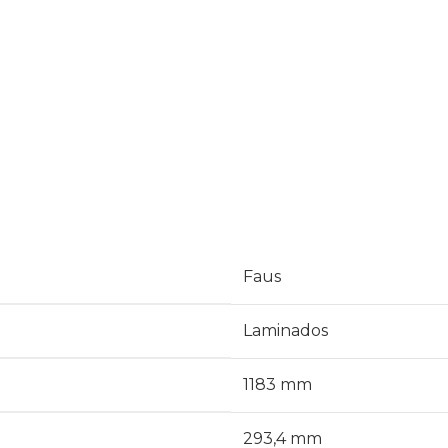
Faus
Laminados
1183 mm
293,4 mm