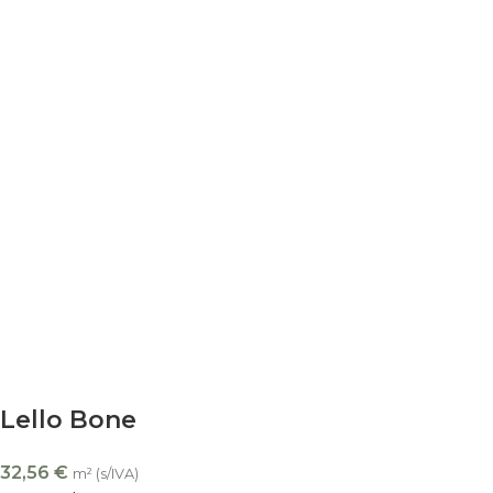
Lello Bone
32,56
€
m² (s/IVA)