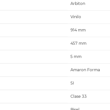
Arbiton
Vinilo
914 mm
457 mm
5 mm
Amaron Forma
SI
Clase 33
Bisel