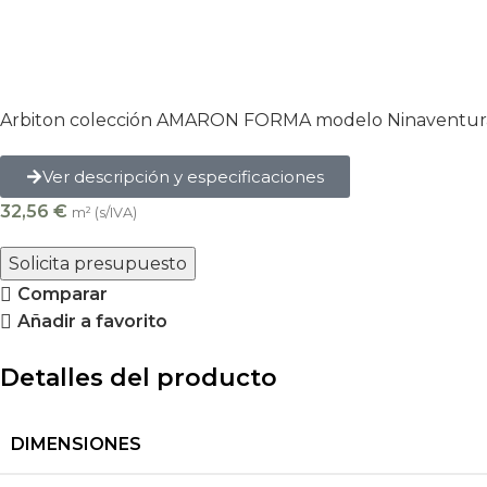
Arbiton colección AMARON FORMA modelo Ninaventura
Ver descripción y especificaciones
32,56
€
m² (s/IVA)
Solicita presupuesto
Comparar
Añadir a favorito
Detalles del producto
DIMENSIONES