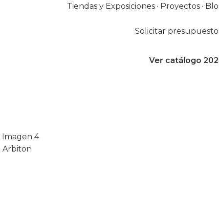
Tiendas y Exposiciones
·
Proyectos
·
Bl
Solicitar presupuesto
Ver catálogo 20
o Arbiton