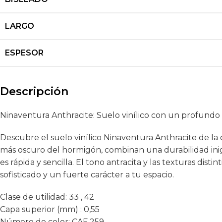
LARGO
ESPESOR
Descripción
Ninaventura Anthracite: Suelo vinílico con un profundo c
Descubre el suelo vinílico Ninaventura Anthracite de la 
más oscuro del hormigón, combinan una durabilidad inigu
es rápida y sencilla. El tono antracita y las texturas di
sofisticado y un fuerte carácter a tu espacio.
Clase de utilidad:
33 , 42
Capa superior (mm) :
0,55
Número de color:
CAF 259