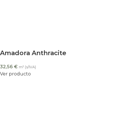
Amadora Anthracite
32,56
€
m² (s/IVA)
Ver producto