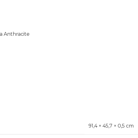
 Anthracite
91,4 × 45,7 × 0,5 cm