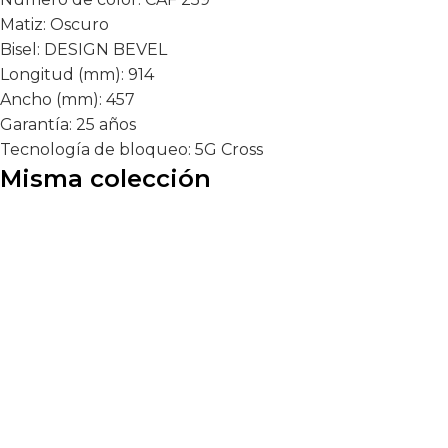
Matiz:
Oscuro
Bisel:
DESIGN BEVEL
Longitud (mm):
914
Ancho (mm):
457
Garantía:
25 años
Tecnología de bloqueo:
5G Cross
Misma colección