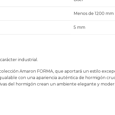
Menos de 1200 mm
5 mm
arácter industrial.
colección Amaron FORMA, que aportará un estilo excepcion
alable con una apariencia auténtica de hormigón crudo. 
stintivas del hormigón crean un ambiente elegante y moder