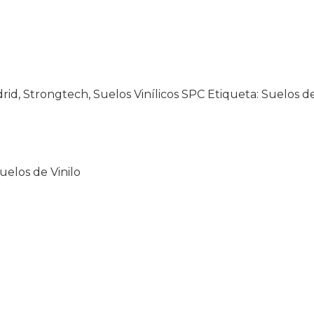
drid
,
Strongtech
,
Suelos Vinílicos SPC
Etiqueta:
Suelos de
uelos de Vinilo