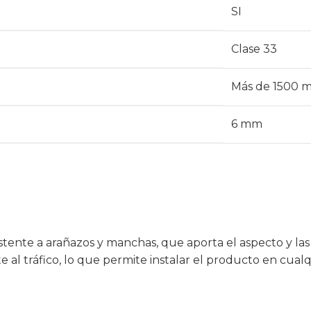
SI
Clase 33
Más de 1500 
6 mm
stente a arañazos y manchas, que aporta el aspecto y la
al tráfico, lo que permite instalar el producto en cual