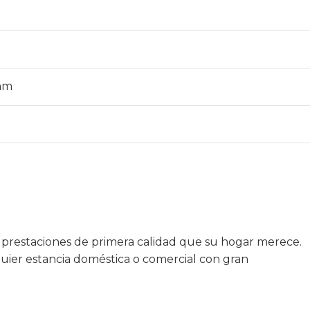
mm
s prestaciones de primera calidad que su hogar merece.
quier estancia doméstica o comercial con gran