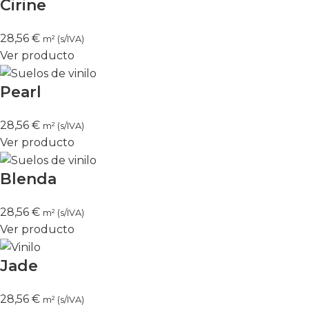
Cirine
28,56
€
m² (s/IVA)
Ver producto
Pearl
28,56
€
m² (s/IVA)
Ver producto
Blenda
28,56
€
m² (s/IVA)
Ver producto
Jade
28,56
€
m² (s/IVA)