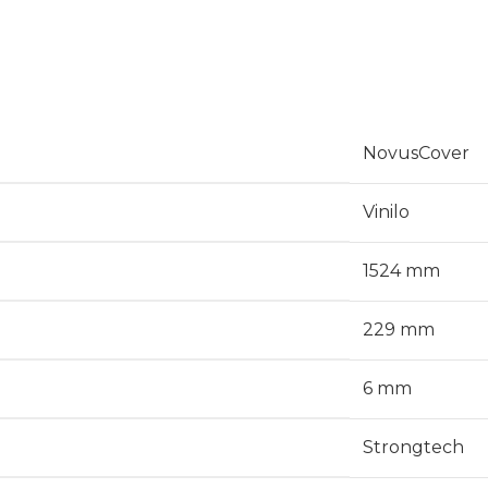
NovusCover
Vinilo
1524 mm
229 mm
6 mm
Strongtech