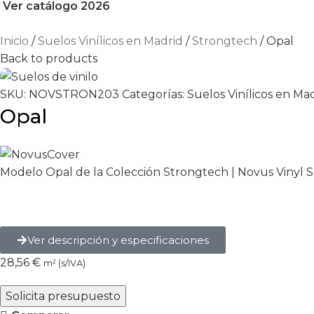
Ver catálogo 2026
Inicio
Suelos Vinílicos en Madrid
Strongtech
Opal
Back to products
SKU:
NOVSTRON203
Categorías:
Suelos Vinílicos en Ma
Opal
Modelo Opal de la Colección Strongtech | Novus Vinyl S
Ver descripción y especificaciones
28,56
€
m² (s/IVA)
Solicita presupuesto