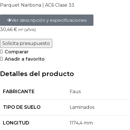
Parquet Narbona | AC6 Clase 33
Ver descripción y especificaciones
30,46
€
m² (s/IVA)
Solicita presupuesto
Comparar
Añadir a favorito
Detalles del producto
FABRICANTE
Faus
TIPO DE SUELO
Laminados
LONGITUD
1174,4 mm