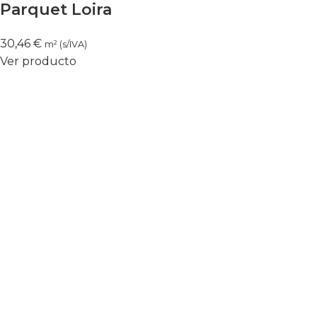
Parquet Loira
30,46
€
m² (s/IVA)
Ver producto