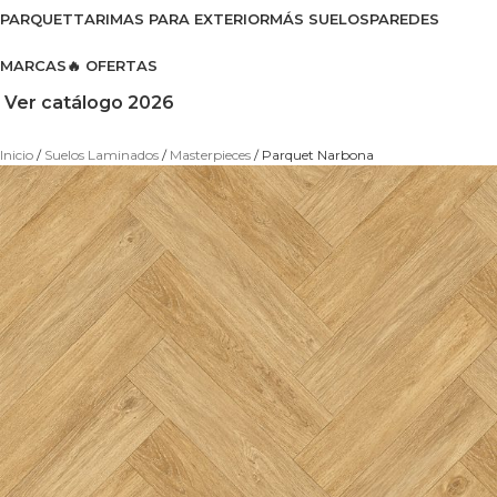
PARQUET
TARIMAS PARA EXTERIOR
MÁS SUELOS
PAREDES
MARCAS
🔥 OFERTAS
Ver catálogo 2026
Inicio
Suelos Laminados
Masterpieces
Parquet Narbona