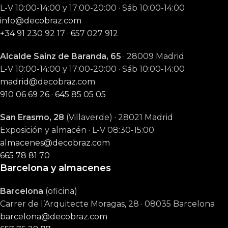
L-V 10:00-14:00 y 17:00-20:00 · Sáb 10:00-14:00
info@decobraz.com
+34 91 230 92 17
·
657 027 912
Alcalde Sainz de Baranda, 65
· 28009 Madrid
L-V 10:00-14:00 y 17:00-20:00 · Sáb 10:00-14:00
madrid@decobraz.com
910 06 69 26
·
645 85 05 05
San Erasmo, 28
(Villaverde) · 28021 Madrid
Exposición y almacén · L-V 08:30-15:00
almacenes@decobraz.com
665 78 81 70
Barcelona y almacenes
Barcelona
(oficina)
Carrer de l’Arquitecte Moragas, 28 · 08035 Barcelona
barcelona@decobraz.com