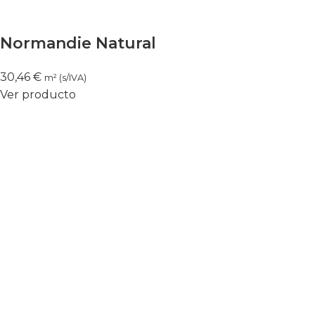
Normandie Natural
30,46
€
m² (s/IVA)
Ver producto