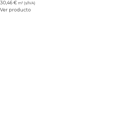
30,46
€
m² (s/IVA)
Ver producto