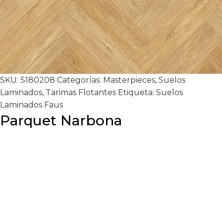
SKU:
S180208
Categorías:
Masterpieces
,
Suelos
Laminados
,
Tarimas Flotantes
Etiqueta:
Suelos
Laminados Faus
Parquet Narbona