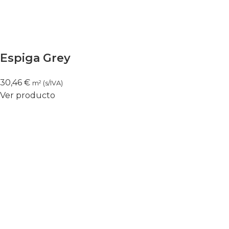
Espiga Grey
30,46
€
m² (s/IVA)
Ver producto