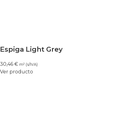
Espiga Light Grey
30,46
€
m² (s/IVA)
Ver producto