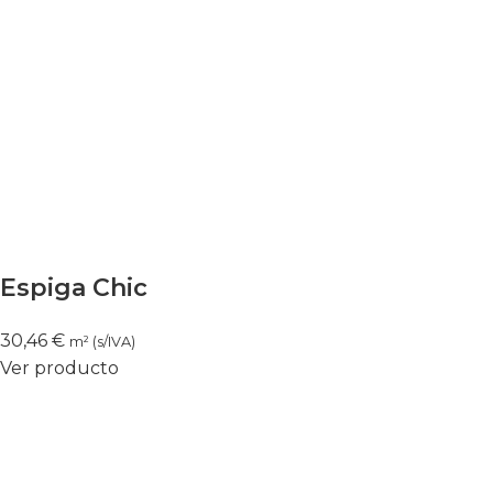
Espiga Chic
30,46
€
m² (s/IVA)
Ver producto