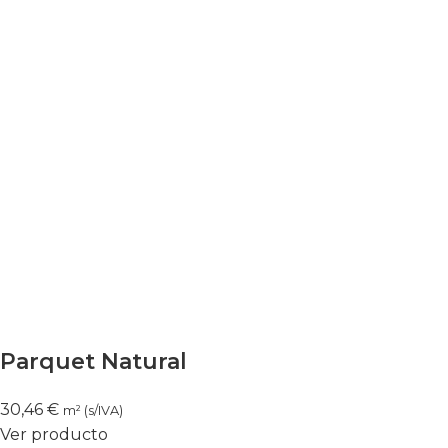
Parquet Natural
30,46
€
m² (s/IVA)
Ver producto