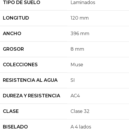
TIPO DE SUELO
Laminados
LONGITUD
120 mm
ANCHO
396 mm
GROSOR
8 mm
COLECCIONES
Muse
RESISTENCIA AL AGUA
SI
DUREZA Y RESISTENCIA
AC4
CLASE
Clase 32
BISELADO
A 4 lados