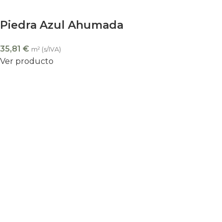
Piedra Azul Ahumada
35,81
€
m² (s/IVA)
Ver producto