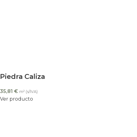
Piedra Caliza
35,81
€
m² (s/IVA)
Ver producto