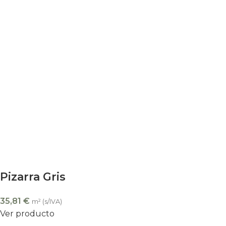
Pizarra Gris
35,81
€
m² (s/IVA)
Ver producto