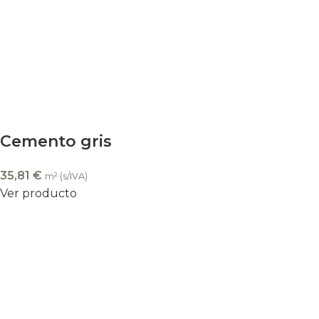
Cemento gris
35,81
€
m² (s/IVA)
Ver producto