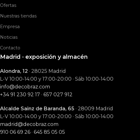
Ofertas
Nuestras tiendas
Empresa
Noticias
Contacto
Madrid · exposición y almacén
Alondra, 12
· 28025 Madrid
L-V 10:00-14:00 y 17:00-20:00 · Sáb 10:00-14:00
info@decobraz.com
+34 91 230 92 17
·
657 027 912
Alcalde Sainz de Baranda, 65
· 28009 Madrid
L-V 10:00-14:00 y 17:00-20:00 · Sáb 10:00-14:00
madrid@decobraz.com
910 06 69 26
·
645 85 05 05