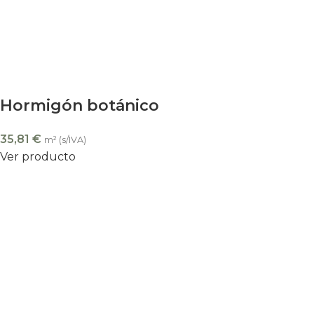
Hormigón botánico
35,81
€
m² (s/IVA)
Ver producto