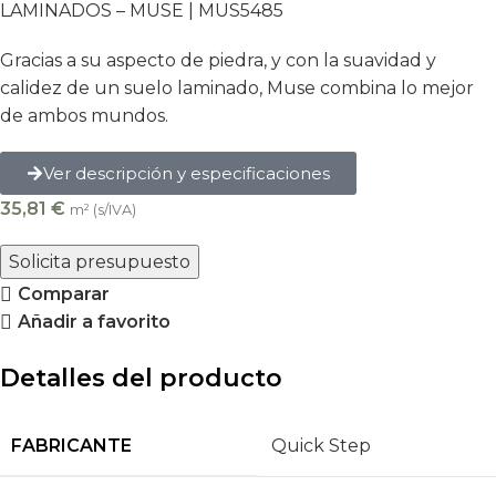
LAMINADOS – MUSE | MUS5485
Gracias a su aspecto de piedra, y con la suavidad y
calidez de un suelo laminado, Muse combina lo mejor
de ambos mundos.
Ver descripción y especificaciones
35,81
€
m² (s/IVA)
Solicita presupuesto
Comparar
Añadir a favorito
Detalles del producto
FABRICANTE
Quick Step