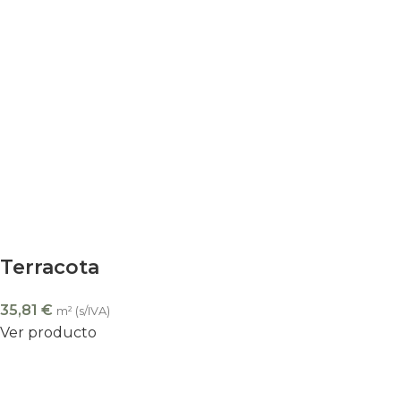
Terracota
35,81
€
m² (s/IVA)
Ver producto