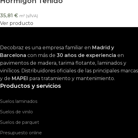
Hormigón Teñido
35,81
€
m² (s/IVA)
Ver producto
Decobraz es una empresa familiar en
Madrid y
Barcelona
con más de
30 años de experiencia
en
pavimentos de madera, tarima flotante, laminados y
vinílicos. Distribuidores oficiales de las principales marcas
y de
MAPEI
para tratamiento y mantenimiento.
Productos y servicios
Suelos laminados
Suelos de vinilo
Suelos de parquet
Presupuesto online