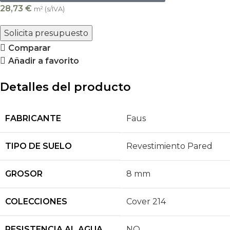
28,73
€
m² (s/IVA)
Solicita presupuesto
Comparar
Añadir a favorito
Detalles del producto
FABRICANTE
Faus
TIPO DE SUELO
Revestimiento Pared
GROSOR
8 mm
COLECCIONES
Cover 214
RESISTENCIA AL AGUA
NO