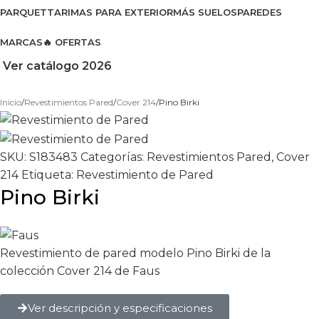
PARQUET
TARIMAS PARA EXTERIOR
MÁS SUELOS
PAREDES
MARCAS
🔥 OFERTAS
Ver catálogo 2026
Inicio
Revestimientos Pared
Cover 214
Pino Birki
SKU:
S183483
Categorías:
Revestimientos Pared
,
Cover
214
Etiqueta:
Revestimiento de Pared
Pino Birki
Revestimiento de pared modelo Pino Birki de la
colección Cover 214 de Faus
Ver descripción y especificaciones