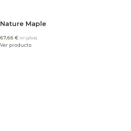
Nature Maple
67,66
€
m² (s/IVA)
Ver producto