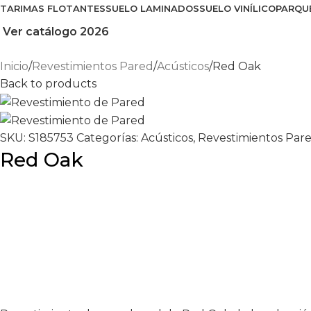
TARIMAS FLOTANTES
SUELO LAMINADOS
SUELO VINÍLICO
PARQU
Ver catálogo 2026
Inicio
Revestimientos Pared
Acústicos
Red Oak
Back to products
SKU:
S185753
Categorías:
Acústicos
,
Revestimientos Par
Red Oak