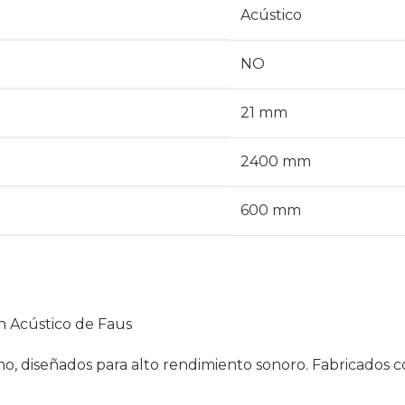
Acústico
NO
21 mm
2400 mm
600 mm
n Acústico de Faus
o, diseñados para alto rendimiento sonoro. Fabricados c