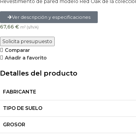
Revestimiento de pared modelo Red Oak de la colecció
Ver descripción y especificaciones
67,66
€
m² (s/IVA)
Solicita presupuesto
Comparar
Añadir a favorito
Detalles del producto
FABRICANTE
TIPO DE SUELO
GROSOR