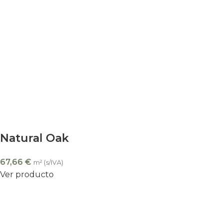
Natural Oak
67,66
€
m² (s/IVA)
Ver producto