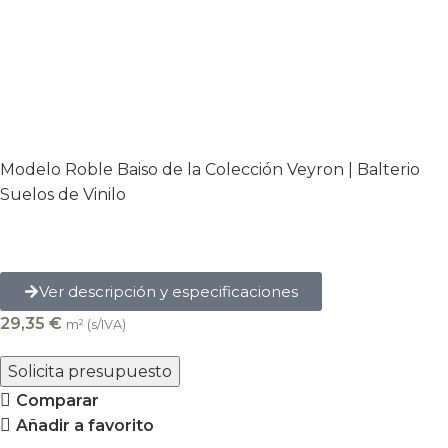
Modelo Roble Baiso de la Colección Veyron | Balterio
Suelos de Vinilo
Ver descripción y especificaciones
29,35
€
m² (s/IVA)
Solicita presupuesto
Comparar
Añadir a favorito