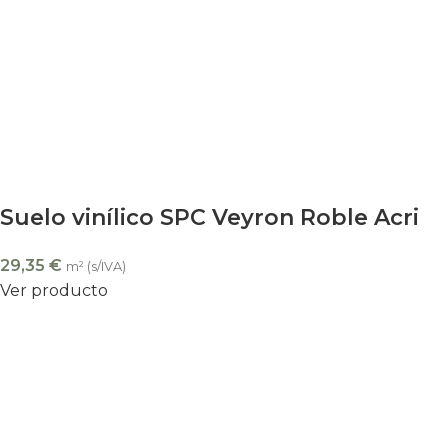
Suelo vinílico SPC Veyron Roble Acri
29,35
€
m² (s/IVA)
Ver producto