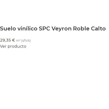
Suelo vinílico SPC Veyron Roble Calto
29,35
€
m² (s/IVA)
Ver producto