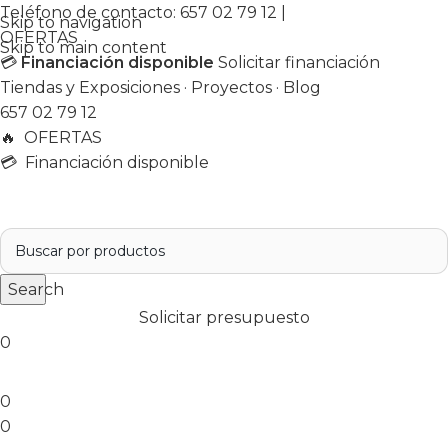
Teléfono de contacto:
657 02 79 12
|
Skip to navigation
OFERTAS
Skip to main content
💳
Financiación disponible
Solicitar financiación
Tiendas y Exposiciones
·
Proyectos
·
Blog
657 02 79 12
🔥
OFERTAS
💳 Financiación disponible
Search
Solicitar presupuesto
0
0
0