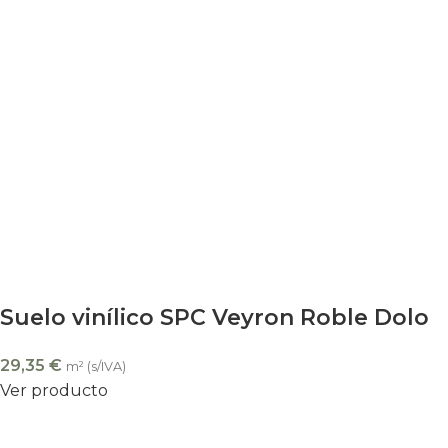
Suelo vinílico SPC Veyron Roble Dolo
29,35
€
m² (s/IVA)
Ver producto