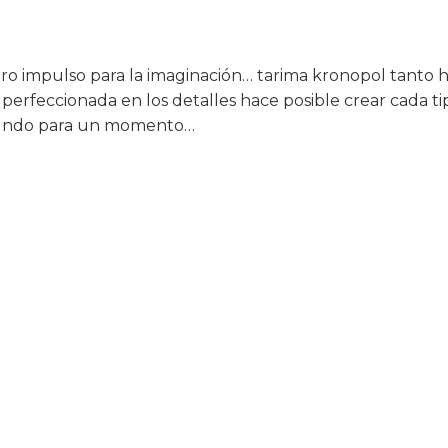
ro impulso para la imaginación… tarima kronopol tanto 
perfeccionada en los detalles hace posible crear cada t
o mundo para un momento…