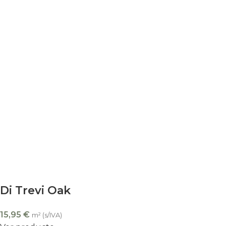
Di Trevi Oak
15,95
€
m² (s/IVA)