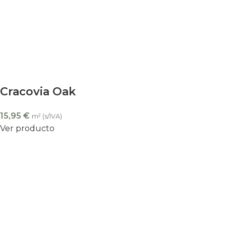
Cracovia Oak
15,95
€
m² (s/IVA)
Ver producto