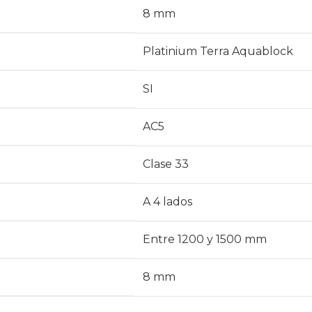
8 mm
Platinium Terra Aquablock
SI
AC5
Clase 33
A 4 lados
Entre 1200 y 1500 mm
8 mm