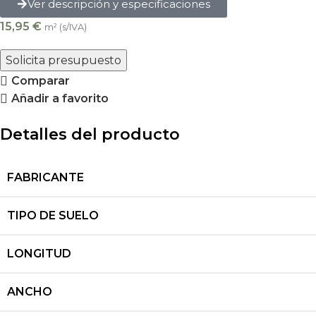
Ver descripción y especificaciones
15,95
€
m² (s/IVA)
Solicita presupuesto
Comparar
Añadir a favorito
Detalles del producto
FABRICANTE
TIPO DE SUELO
LONGITUD
ANCHO