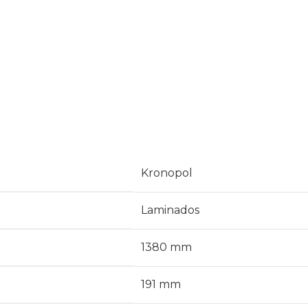
Kronopol
Laminados
1380 mm
191 mm