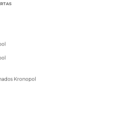
ERTAS
nados Kronopol