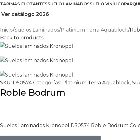
TARIMAS FLOTANTES
SUELO LAMINADOS
SUELO VINÍLICO
PARQU
Ver catálogo 2026
Inicio
Suelos Laminados
Platinium Terra Aquablock
Rob
Back to products
SKU:
D50574
Categorías:
Platinium Terra Aquablock
,
Su
Roble Bodrum
Suelos Laminados Kronopol D50574 Roble Bodrum Cole