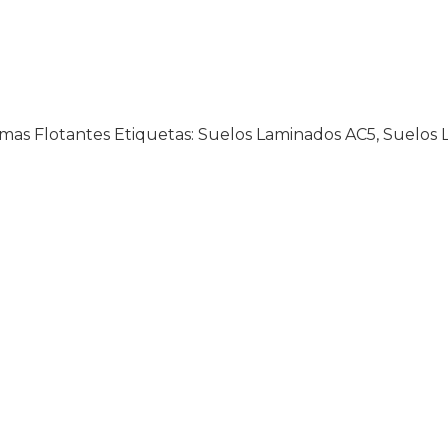
imas Flotantes
Etiquetas:
Suelos Laminados AC5
,
Suelos 