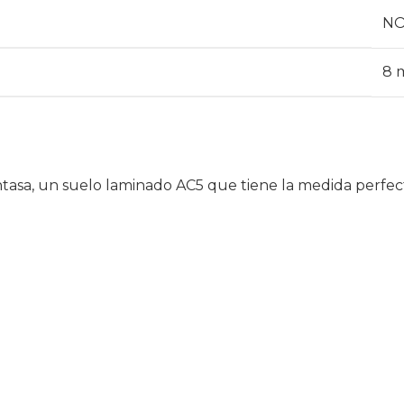
N
8 
Intasa, un suelo laminado AC5 que tiene la medida perfe