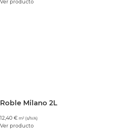
Ver producto
Roble Milano 2L
12,40
€
m² (s/IVA)
Ver producto