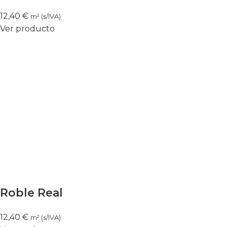
12,40
€
m² (s/IVA)
Ver producto
Roble Real
12,40
€
m² (s/IVA)