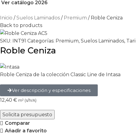
Ver catálogo 2026
Inicio
Suelos Laminados
Premium
Roble Ceniza
Back to products
SKU:
INT91
Categorías:
Premium
,
Suelos Laminados
,
Tar
Roble Ceniza
Roble Ceniza de la colección Classic Line de Intasa
Ver descripción y especificaciones
12,40
€
m² (s/IVA)
Solicita presupuesto
Comparar
Añadir a favorito