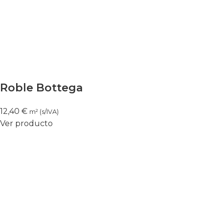
Roble Bottega
12,40
€
m² (s/IVA)
Ver producto