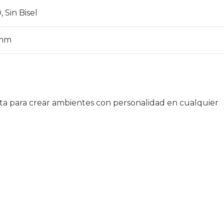
O
,
Sin Bisel
mm
cta para crear ambientes con personalidad en cualquier