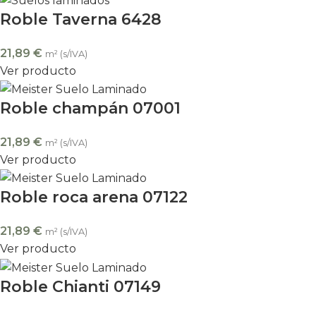
Roble Taverna 6428
21,89
€
m² (s/IVA)
Ver producto
Roble champán 07001
21,89
€
m² (s/IVA)
Ver producto
Roble roca arena 07122
21,89
€
m² (s/IVA)
Ver producto
Roble Chianti 07149