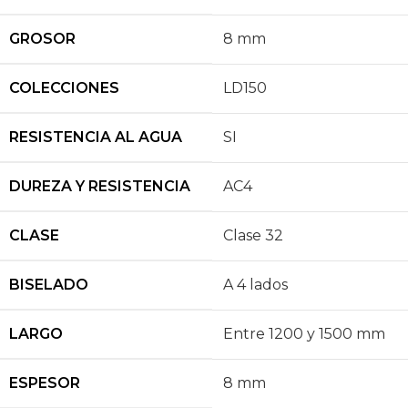
GROSOR
8 mm
COLECCIONES
LD150
RESISTENCIA AL AGUA
SI
DUREZA Y RESISTENCIA
AC4
CLASE
Clase 32
BISELADO
A 4 lados
LARGO
Entre 1200 y 1500 mm
ESPESOR
8 mm