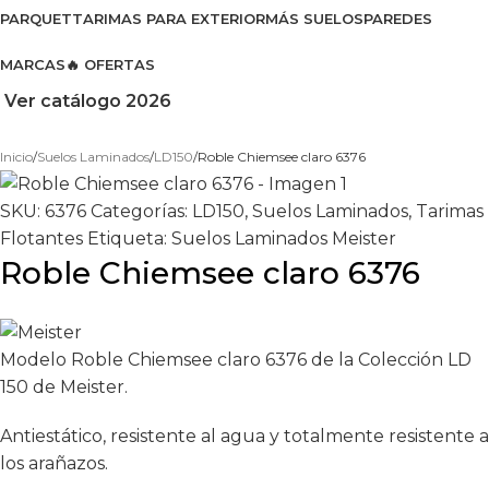
PARQUET
TARIMAS PARA EXTERIOR
MÁS SUELOS
PAREDES
MARCAS
🔥 OFERTAS
Ver catálogo 2026
Inicio
Suelos Laminados
LD150
Roble Chiemsee claro 6376
SKU:
6376
Categorías:
LD150
,
Suelos Laminados
,
Tarimas
Flotantes
Etiqueta:
Suelos Laminados Meister
Roble Chiemsee claro 6376
Modelo Roble Chiemsee claro 6376 de la Colección LD
150 de Meister.
Antiestático, resistente al agua y totalmente resistente a
los arañazos.