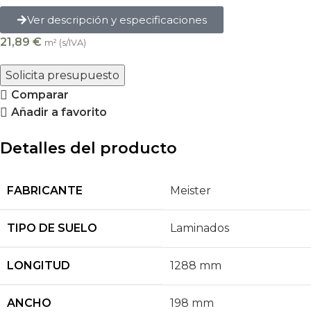
Ver descripción y especificaciones
21,89
€
m² (s/IVA)
Solicita presupuesto
Comparar
Añadir a favorito
Detalles del producto
FABRICANTE
Meister
TIPO DE SUELO
Laminados
LONGITUD
1288 mm
ANCHO
198 mm