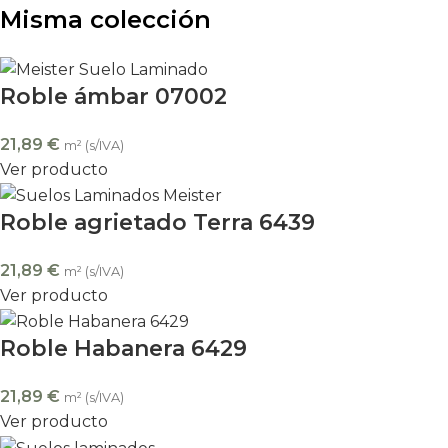
Misma colección
Roble ámbar 07002
21,89
€
m² (s/IVA)
Ver producto
Roble agrietado Terra 6439
21,89
€
m² (s/IVA)
Ver producto
Roble Habanera 6429
21,89
€
m² (s/IVA)
Ver producto