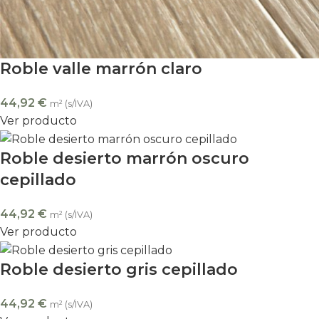
Roble valle marrón claro
44,92
€
m² (s/IVA)
Ver producto
Roble desierto marrón oscuro
cepillado
44,92
€
m² (s/IVA)
Ver producto
Roble desierto gris cepillado
44,92
€
m² (s/IVA)