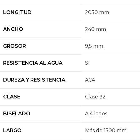
LONGITUD
2050 mm
ANCHO
240 mm
GROSOR
9,5 mm
RESISTENCIA AL AGUA
SI
DUREZA Y RESISTENCIA
AC4
CLASE
Clase 32
BISELADO
A 4 lados
LARGO
Más de 1500 mm