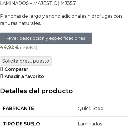
LAMINADOS – MAJESTIC |
MJ3551
Planchas de largo y ancho adicionales hidrófugas con
ranuras naturales.
Ver descripción y especificaciones
44,92
€
m² (s/IVA)
Solicita presupuesto
Comparar
Añadir a favorito
Detalles del producto
FABRICANTE
Quick Step
TIPO DE SUELO
Laminados