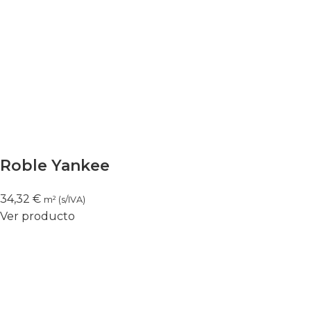
Roble Yankee
34,32
€
m² (s/IVA)
Ver producto