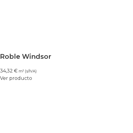
Roble Windsor
34,32
€
m² (s/IVA)
Ver producto