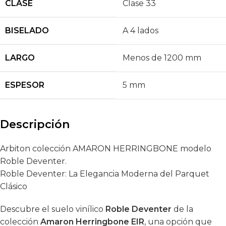
CLASE
Clase 33
BISELADO
A 4 lados
LARGO
Menos de 1200 mm
ESPESOR
5 mm
Descripción
Arbiton colección AMARON HERRINGBONE modelo
Roble Deventer.
Roble Deventer: La Elegancia Moderna del Parquet
Clásico
Descubre el suelo vinílico
Roble Deventer
de la
colección
Amaron Herringbone EIR
, una opción que