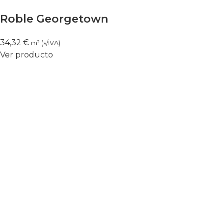
Roble Georgetown
34,32
€
m² (s/IVA)
Ver producto