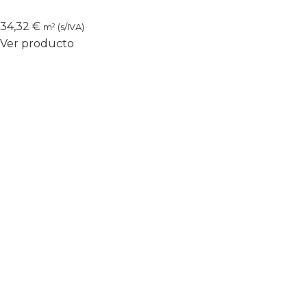
34,32
€
m² (s/IVA)
Ver producto