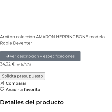
Arbiton colección AMARON HERRINGBONE modelo
Roble Deventer
Ver descripción y especificaciones
34,32
€
m² (s/IVA)
Solicita presupuesto
Comparar
Añadir a favorito
Detalles del producto