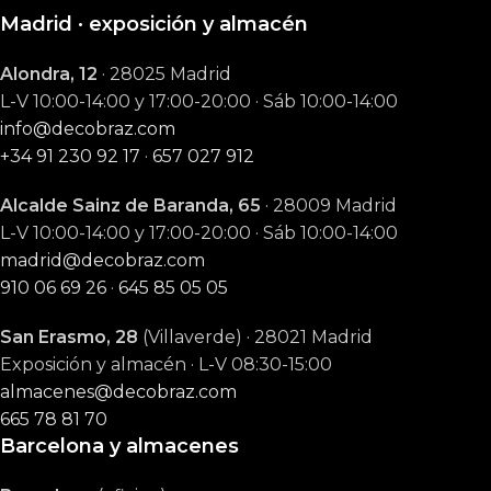
Madrid · exposición y almacén
Alondra, 12
· 28025 Madrid
L-V 10:00-14:00 y 17:00-20:00 · Sáb 10:00-14:00
info@decobraz.com
+34 91 230 92 17
·
657 027 912
Alcalde Sainz de Baranda, 65
· 28009 Madrid
L-V 10:00-14:00 y 17:00-20:00 · Sáb 10:00-14:00
madrid@decobraz.com
910 06 69 26
·
645 85 05 05
San Erasmo, 28
(Villaverde) · 28021 Madrid
Exposición y almacén · L-V 08:30-15:00
almacenes@decobraz.com
665 78 81 70
Barcelona y almacenes