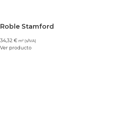
Roble Stamford
34,32
€
m² (s/IVA)
Ver producto