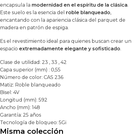
encapsula la
modernidad en el espíritu de la clásica
.
Este suelo es la esencia del
roble blanqueado
,
encantando con la apariencia clásica del parquet de
madera en patrón de espiga.
Es el revestimiento ideal para quienes buscan crear un
espacio
extremadamente elegante y sofisticado
.
Clase de utilidad:
23 , 33 , 42
Capa superior (mm) :
0,55
Número de color:
CAS 236
Matiz:
Roble blanqueado
Bisel:
4V
Longitud (mm):
592
Ancho (mm):
148
Garantía:
25 años
Tecnología de bloqueo:
5Gi
Misma colección