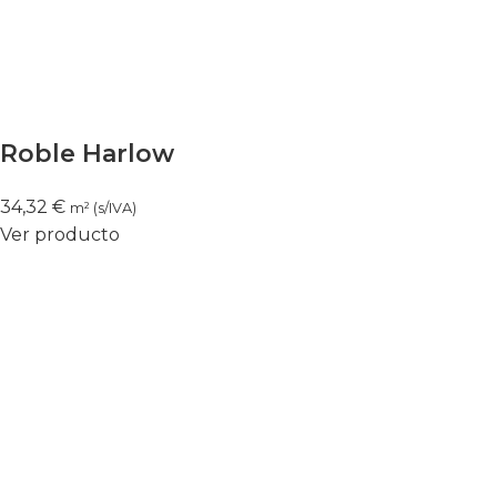
Roble Harlow
34,32
€
m² (s/IVA)
Ver producto