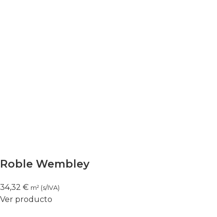
Roble Wembley
34,32
€
m² (s/IVA)
Ver producto