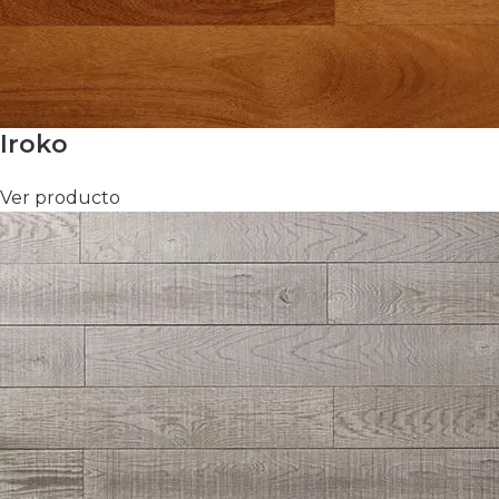
Iroko
Ver producto