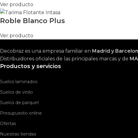
Ver producto
Roble Blanco Plus
Ver producto
Decobraz es una empresa familiar en
Madrid y Barcelo
Distribuidores oficiales de las principales marcas y de
MA
Productos y servicios
Suelos laminados
Suelos de vinilo
Suelos de parquet
Presupuesto online
Ofertas
Nuestras tiendas