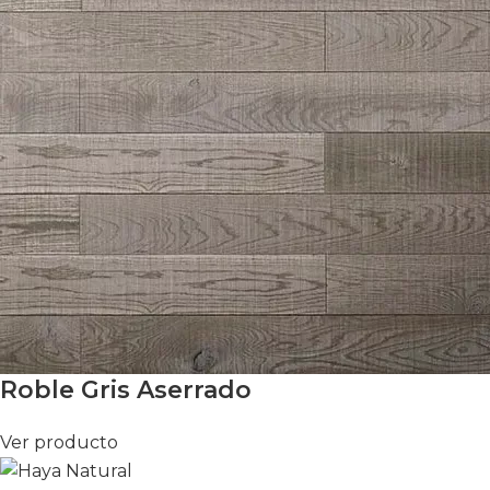
Roble Gris Aserrado
Ver producto