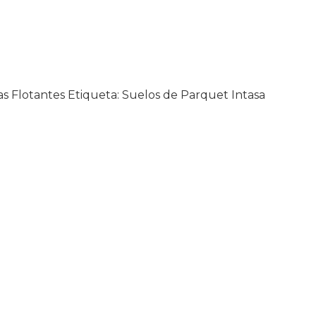
as Flotantes
Etiqueta:
Suelos de Parquet Intasa