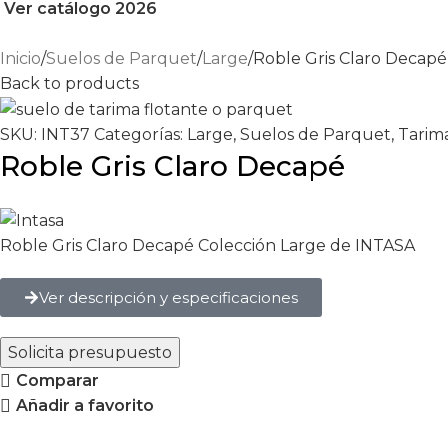
Ver catálogo 2026
Inicio
Suelos de Parquet
Large
Roble Gris Claro Decapé
Back to products
SKU:
INT37
Categorías:
Large
,
Suelos de Parquet
,
Tarim
Roble Gris Claro Decapé
Roble Gris Claro Decapé Colección Large de INTASA
Ver descripción y especificaciones
Solicita presupuesto
Comparar
Añadir a favorito