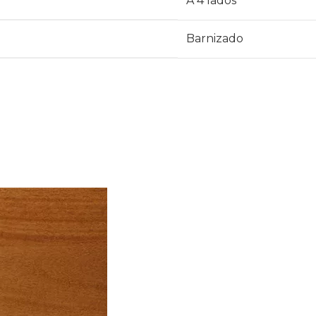
A 4 lados
Barnizado