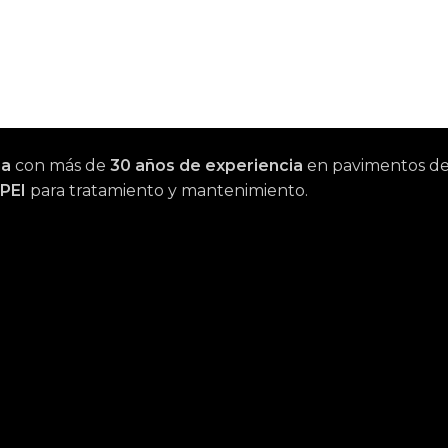
na
con más de
30 años de experiencia
en pavimentos de m
PEI
para tratamiento y mantenimiento.