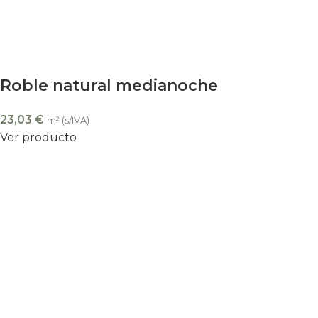
Roble natural medianoche
23,03
€
m² (s/IVA)
Ver producto