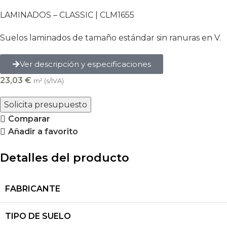
LAMINADOS – CLASSIC | CLM1655
Suelos laminados de tamaño estándar sin ranuras en V.
Ver descripción y especificaciones
23,03
€
m² (s/IVA)
Solicita presupuesto
Comparar
Añadir a favorito
Detalles del producto
FABRICANTE
TIPO DE SUELO