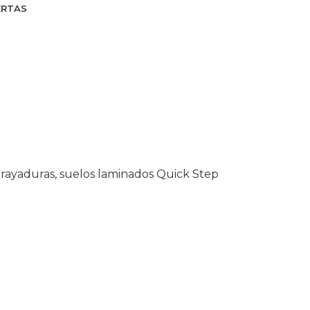
ERTAS
s rayaduras
,
suelos laminados Quick Step