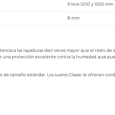
Entre 1200 y 1500 mm
8 mm
ncia a las rayaduras diez veces mayor que el resto de s
ece una protección excelente contra la humedad que pue
 de tamaño estándar. Los suelos Classic le ofrecen combi