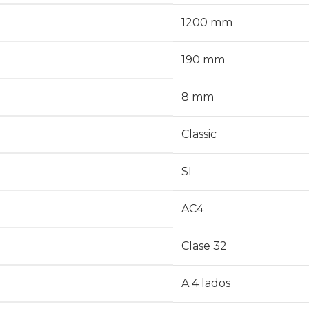
1200 mm
190 mm
8 mm
Classic
SI
AC4
Clase 32
A 4 lados