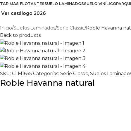
TARIMAS FLOTANTES
SUELO LAMINADOS
SUELO VINÍLICO
PARQU
Ver catálogo 2026
Inicio
Suelos Laminados
Serie Classic
Roble Havanna nat
Back to products
SKU:
CLM1655
Categorías:
Serie Classic
,
Suelos Laminado
Roble Havanna natural