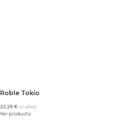
Roble Tokio
22,29
€
m² (s/IVA)
Ver producto