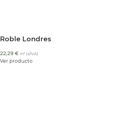
Roble Londres
22,29
€
m² (s/IVA)
Ver producto