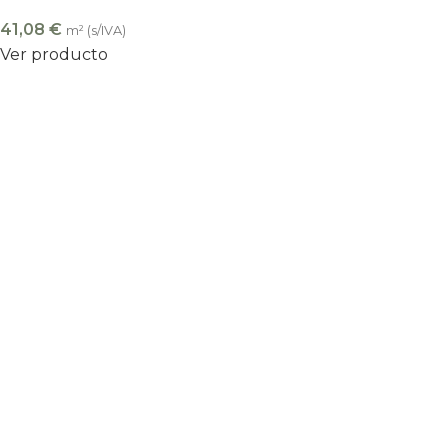
41,08
€
m² (s/IVA)
Ver producto