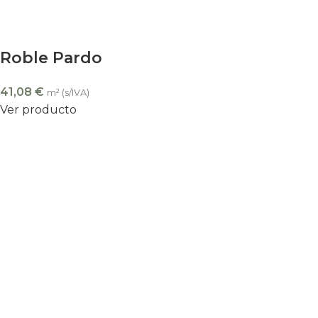
Roble Pardo
41,08
€
m² (s/IVA)
Ver producto