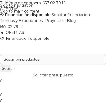
Teléfono de contacto:
657 02 79 12
|
Skip to navigation
OFERTAS
Skip to main content
💳
Financiación disponible
Solicitar financiación
Tiendas y Exposiciones
·
Proyectos
·
Blog
657 02 79 12
🔥
OFERTAS
💳 Financiación disponible
Search
Solicitar presupuesto
0
0
0