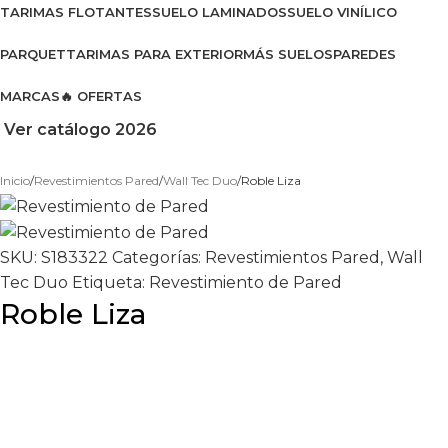
TARIMAS FLOTANTES
SUELO LAMINADOS
SUELO VINÍLICO
PARQUET
TARIMAS PARA EXTERIOR
MÁS SUELOS
PAREDES
MARCAS
🔥 OFERTAS
Ver catálogo 2026
Inicio
Revestimientos Pared
Wall Tec Duo
Roble Liza
SKU:
S183322
Categorías:
Revestimientos Pared
,
Wall
Tec Duo
Etiqueta:
Revestimiento de Pared
Roble Liza