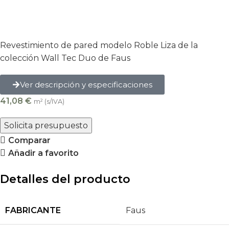
Revestimiento de pared modelo Roble Liza de la
colección Wall Tec Duo de Faus
Ver descripción y especificaciones
41,08
€
m² (s/IVA)
Solicita presupuesto
Comparar
Añadir a favorito
Detalles del producto
FABRICANTE
Faus