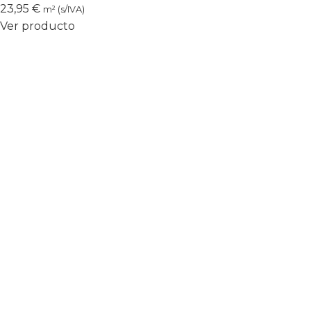
23,95
€
m² (s/IVA)
Ver producto