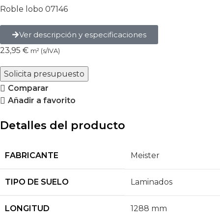
Roble lobo 07146
Ver descripción y especificaciones
23,95
€
m² (s/IVA)
Solicita presupuesto
Comparar
Añadir a favorito
Detalles del producto
FABRICANTE
Meister
TIPO DE SUELO
Laminados
LONGITUD
1288 mm