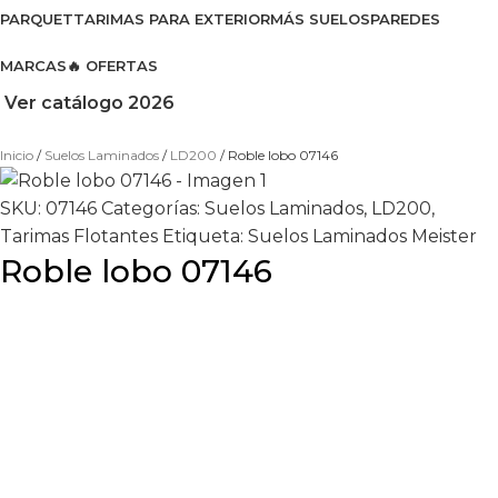
PARQUET
TARIMAS PARA EXTERIOR
MÁS SUELOS
PAREDES
MARCAS
🔥 OFERTAS
Ver catálogo 2026
Inicio
Suelos Laminados
LD200
Roble lobo 07146
SKU:
07146
Categorías:
Suelos Laminados
,
LD200
,
Tarimas Flotantes
Etiqueta:
Suelos Laminados Meister
Roble lobo 07146