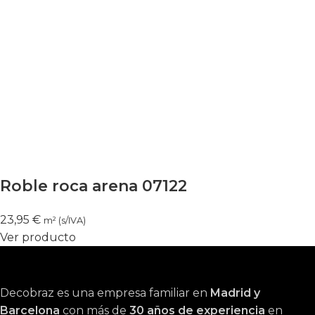
Roble roca arena 07122
23,95
€
m² (s/IVA)
Ver producto
Decobraz es una empresa familiar en
Madrid y
Barcelona
con más de
30 años de experiencia
en