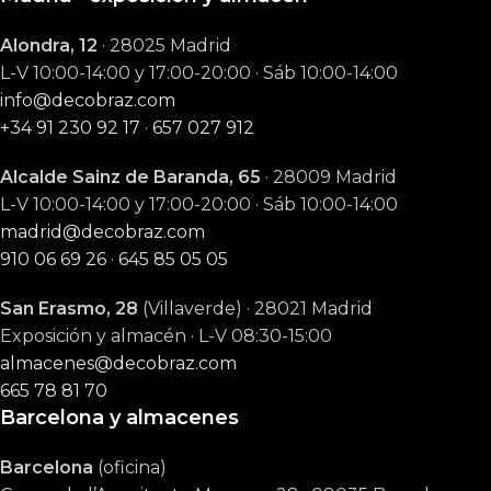
Alondra, 12
· 28025 Madrid
L-V 10:00-14:00 y 17:00-20:00 · Sáb 10:00-14:00
info@decobraz.com
+34 91 230 92 17
·
657 027 912
Alcalde Sainz de Baranda, 65
· 28009 Madrid
L-V 10:00-14:00 y 17:00-20:00 · Sáb 10:00-14:00
madrid@decobraz.com
910 06 69 26
·
645 85 05 05
San Erasmo, 28
(Villaverde) · 28021 Madrid
Exposición y almacén · L-V 08:30-15:00
almacenes@decobraz.com
665 78 81 70
Barcelona y almacenes
Barcelona
(oficina)