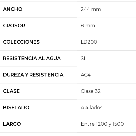
ANCHO
244 mm
GROSOR
8 mm
COLECCIONES
LD200
RESISTENCIA AL AGUA
SI
DUREZA Y RESISTENCIA
AC4
CLASE
Clase 32
BISELADO
A 4 lados
LARGO
Entre 1200 y 1500