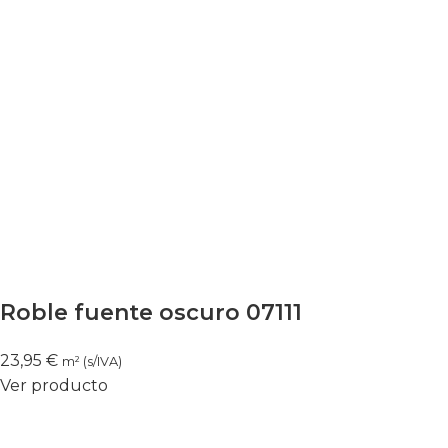
Roble fuente oscuro 07111
23,95
€
m² (s/IVA)
Ver producto