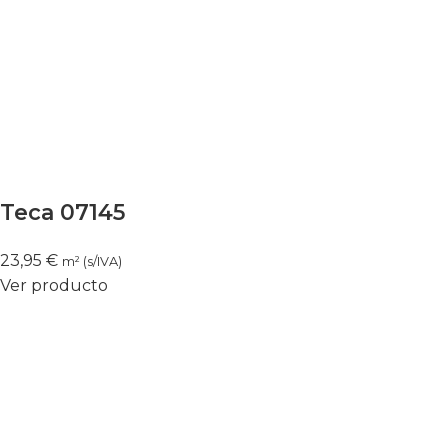
Teca 07145
23,95
€
m² (s/IVA)
Ver producto