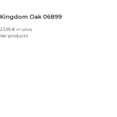
Kingdom Oak 06899
23,95
€
m² (s/IVA)
Ver producto