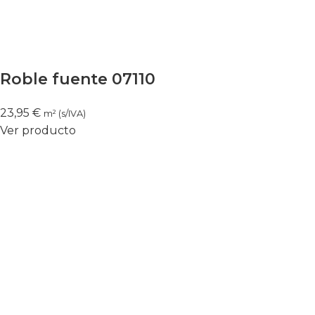
Roble fuente 07110
23,95
€
m² (s/IVA)
Ver producto