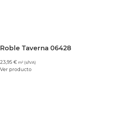
Roble Taverna 06428
23,95
€
m² (s/IVA)
Ver producto