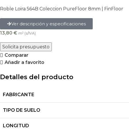
Roble Loira 564B Coleccion PureFloor 8mm | FinFloor
Ver descripción y especificaciones
13,80
€
m² (s/IVA)
Solicita presupuesto
Comparar
Añadir a favorito
Detalles del producto
FABRICANTE
TIPO DE SUELO
LONGITUD