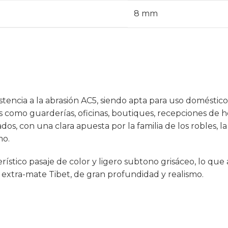
8 mm
stencia a la abrasión AC5, siendo apta para uso doméstico
 como guarderías, oficinas, boutiques, recepciones de h
s, con una clara apuesta por la familia de los robles, l
mo.
erístico pasaje de color y ligero subtono grisáceo, lo qu
 extra-mate Tibet, de gran profundidad y realismo.