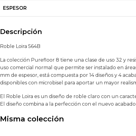
ESPESOR
Descripción
Roble Loira 564B
La colección Purefloor 8 tiene una clase de uso 32 y resi
uso comercial normal que permite ser instalado en áreas
mm de espesor, está compuesta por 14 diseños y 4 acabado
disponibles con microbisel para aportar un mayor realis
El Roble Loira es un diseño de roble claro con un caract
El diseño combina a la perfección con el nuevo acabado
Misma colección