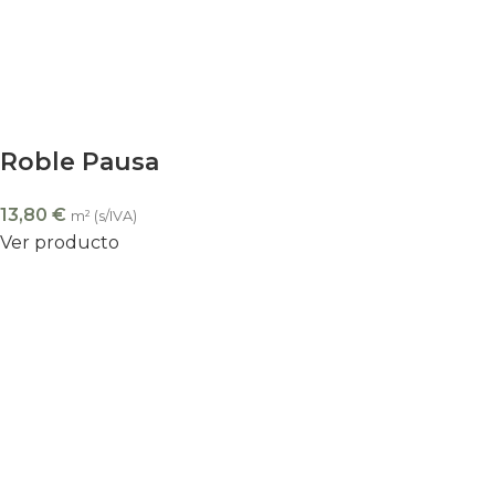
Roble Pausa
13,80
€
m² (s/IVA)
Ver producto