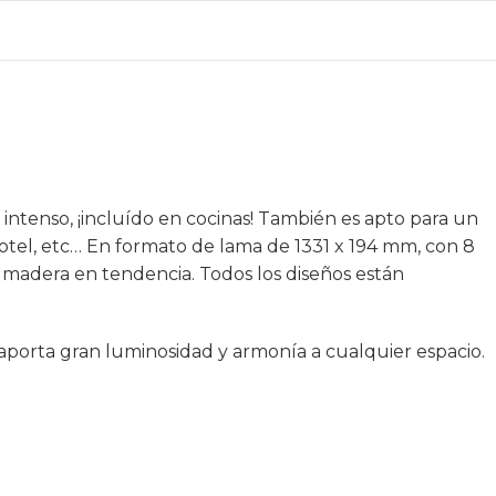
 intenso, ¡incluído en cocinas! También es apto para un
otel, etc… En formato de lama de 1331 x 194 mm, con 8
a madera en tendencia. Todos los diseños están
e aporta gran luminosidad y armonía a cualquier espacio.