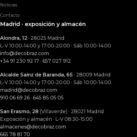
Noticias
Contacto
Madrid · exposición y almacén
Alondra, 12
· 28025 Madrid
L-V 10:00-14:00 y 17:00-20:00 · Sáb 10:00-14:00
info@decobraz.com
+34 91 230 92 17
·
657 027 912
Alcalde Sainz de Baranda, 65
· 28009 Madrid
L-V 10:00-14:00 y 17:00-20:00 · Sáb 10:00-14:00
madrid@decobraz.com
910 06 69 26
·
645 85 05 05
San Erasmo, 28
(Villaverde) · 28021 Madrid
Exposición y almacén · L-V 08:30-15:00
almacenes@decobraz.com
665 78 81 70