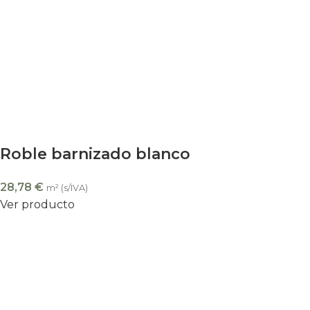
Roble barnizado blanco
28,78
€
m² (s/IVA)
Ver producto