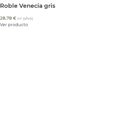
Roble Venecia gris
28,78
€
m² (s/IVA)
Ver producto