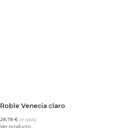
Roble Venecia claro
28,78
€
m² (s/IVA)
Ver producto