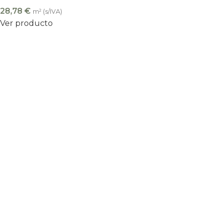
28,78
€
m² (s/IVA)
Ver producto