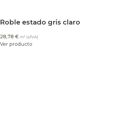
Roble estado gris claro
28,78
€
m² (s/IVA)
Ver producto