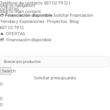
Teléfono de contacto:
657 02 79 12
|
Skip to navigation
OFERTAS
Skip to main content
💳
Financiación disponible
Solicitar financiación
Tiendas y Exposiciones
·
Proyectos
·
Blog
657 02 79 12
🔥
OFERTAS
💳 Financiación disponible
Search
Solicitar presupuesto
0
0
0