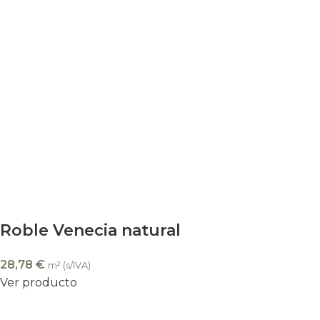
Roble Venecia natural
28,78
€
m² (s/IVA)
Ver producto