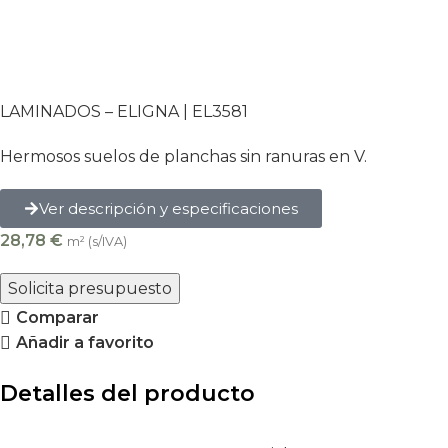
LAMINADOS – ELIGNA | EL3581
Hermosos suelos de planchas sin ranuras en V.
Ver descripción y especificaciones
28,78
€
m² (s/IVA)
Solicita presupuesto
Comparar
Añadir a favorito
Detalles del producto