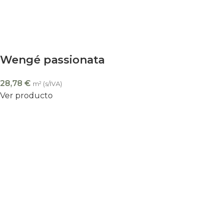
Wengé passionata
28,78
€
m² (s/IVA)
Ver producto