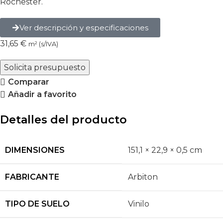
Rochester.
Ver descripción y especificaciones
31,65
€
m² (s/IVA)
Solicita presupuesto
Comparar
Añadir a favorito
Detalles del producto
DIMENSIONES
151,1 × 22,9 × 0,5 cm
FABRICANTE
Arbiton
TIPO DE SUELO
Vinilo