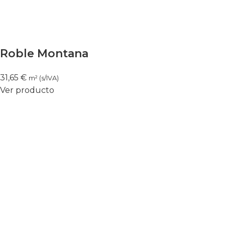
Roble Montana
31,65
€
m² (s/IVA)
Ver producto