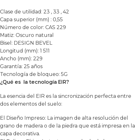
Clase de utilidad:
23 , 33 , 42
Capa superior (mm) :
0,55
Número de color:
CAS 229
Matiz:
Oscuro natural
Bisel:
DESIGN BEVEL
Longitud (mm):
1 511
Ancho (mm):
229
Garantía:
25 años
Tecnología de bloqueo:
5G
¿Qué es la tecnología EIR?
La esencia del EIR es la sincronización perfecta entre
dos elementos del suelo:
El Diseño Impreso: La imagen de alta resolución del
grano de madera o de la piedra que está impresa en la
capa decorativa.