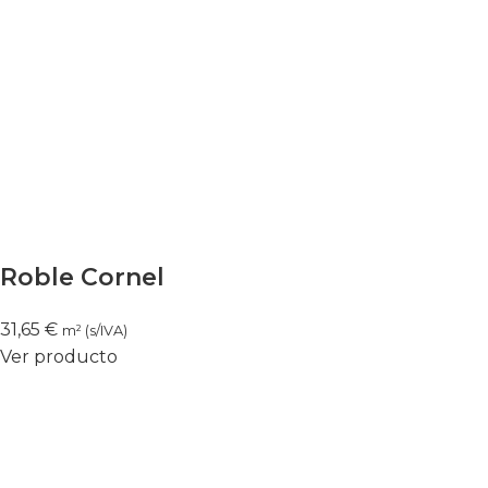
Roble Cornel
31,65
€
m² (s/IVA)
Ver producto