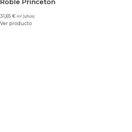
Roble Princeton
31,65
€
m² (s/IVA)
Ver producto