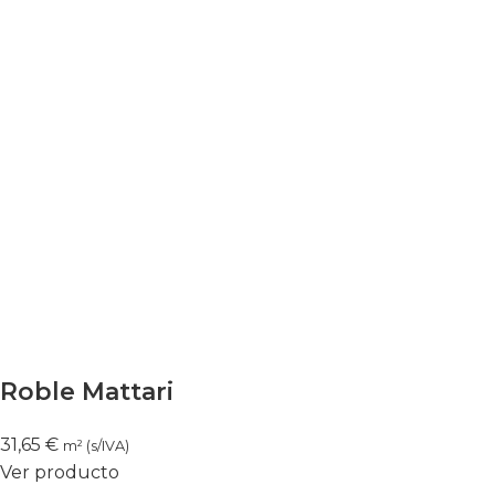
Roble Mattari
31,65
€
m² (s/IVA)
Ver producto