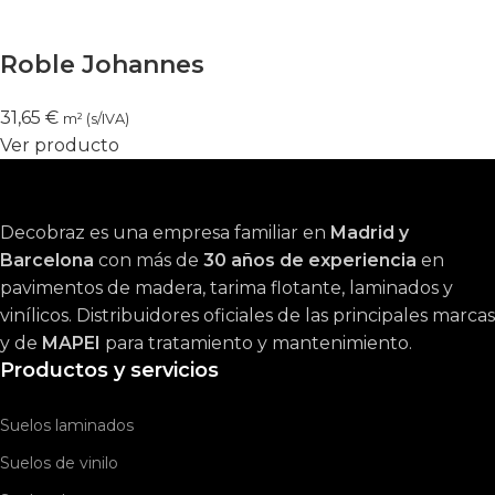
Roble Johannes
31,65
€
m² (s/IVA)
Ver producto
Decobraz es una empresa familiar en
Madrid y
Barcelona
con más de
30 años de experiencia
en
pavimentos de madera, tarima flotante, laminados y
vinílicos. Distribuidores oficiales de las principales marcas
y de
MAPEI
para tratamiento y mantenimiento.
Productos y servicios
Suelos laminados
Suelos de vinilo