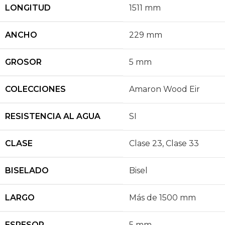
LONGITUD
1511 mm
ANCHO
229 mm
GROSOR
5 mm
COLECCIONES
Amaron Wood Eir
RESISTENCIA AL AGUA
SI
CLASE
Clase 23
,
Clase 33
BISELADO
Bisel
LARGO
Más de 1500 mm
ESPESOR
5 mm