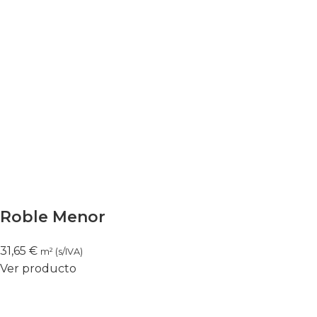
Roble Menor
31,65
€
m² (s/IVA)
Ver producto