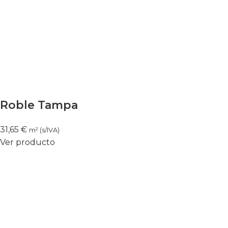
Roble Tampa
31,65
€
m² (s/IVA)
Ver producto