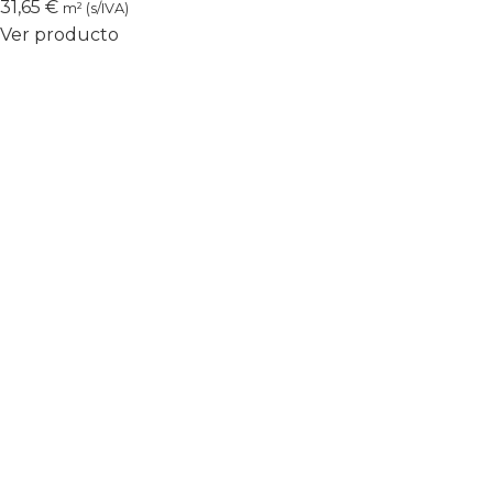
31,65
€
m² (s/IVA)
Ver producto