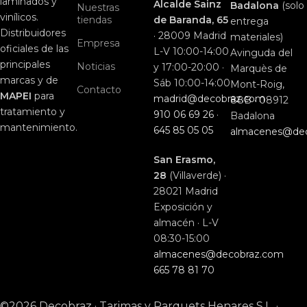
laminados y
Alcalde Sainz
Badalona
(solo
Nuestras
vinílicos.
tiendas
de Baranda, 65
entrega
Distribuidores
· 28009 Madrid
materiales)
Empresa
oficiales de las
L-V 10:00-14:00
Avinguda del
principales
Noticias
y 17:00-20:00 ·
Marquès de
marcas y de
Sáb 10:00-14:00
Mont-Roig,
Contacto
MAPEI
para
madrid@decobraz.com
88B · 08912
tratamiento y
910 06 69 26
·
Badalona
mantenimiento.
645 85 05 05
almacenes@de
San Erasmo,
28
(Villaverde) ·
28021 Madrid
Exposición y
almacén · L-V
08:30-15:00
almacenes@decobraz.com
665 78 81 70
©2026 Decobraz · Tarimas y Parquets Henares S.L. ·