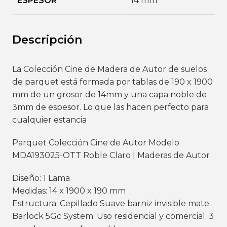
ESPESOR
14 mm
Descripción
La Colección Cine de Madera de Autor de suelos
de parquet está formada por tablas de 190 x 1900
mm de un grosor de 14mm y una capa noble de
3mm de espesor. Lo que las hacen perfecto para
cualquier estancia
Parquet Colección Cine de Autor Modelo
MDA193025-OTT Roble Claro | Maderas de Autor
Diseño: 1 Lama
Medidas: 14 x 1900 x 190 mm
Estructura: Cepillado Suave barniz invisible mate.
Barlock 5Gc System. Uso residencial y comercial. 3