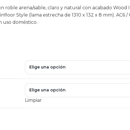
n roble arena/sable, claro y natural con acabado Wood 
floor Style (lama estrecha de 1310 x 132 x 8 mm). AC6 / 
n uso doméstico.
Limpiar