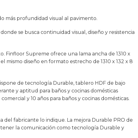
do más profundidad visual al pavimento.
s donde se busca continuidad visual, diseño y resistencia
cto. Finfloor Supreme ofrece una lama ancha de 1310 x
 el mismo diseño en formato estrecho de 1310 x 132 x 8
 Dispone de tecnología Durable, tablero HDF de bajo
gerante y aptitud para baños y cocinas domésticas
o comercial y 10 años para baños y cocinas domésticas.
 del fabricante lo indique. La mejora Durable PRO de
antener la comunicación como tecnología Durable y