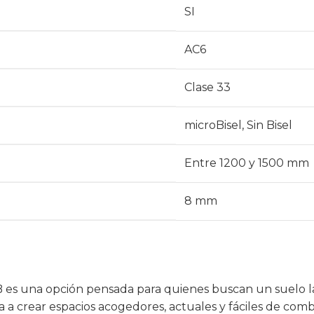
SI
AC6
Clase 33
microBisel
,
Sin Bisel
Entre 1200 y 1500 mm
8 mm
 es una opción pensada para quienes buscan un suelo la
da a crear espacios acogedores, actuales y fáciles de co