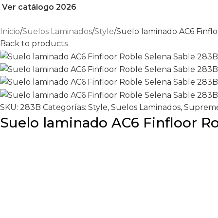
Ver catálogo 2026
Inicio
Suelos Laminados
Style
Suelo laminado AC6 Finfl
Back to products
SKU:
283B
Categorías:
Style
,
Suelos Laminados
,
Suprem
Suelo laminado AC6 Finfloor R