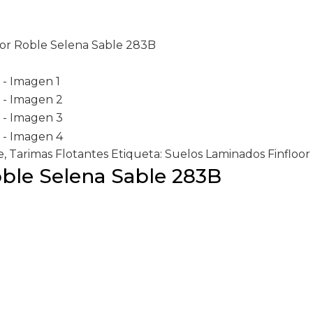
oor Roble Selena Sable 283B
e
,
Tarimas Flotantes
Etiqueta:
Suelos Laminados Finfloor
oble Selena Sable 283B