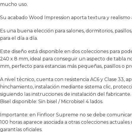
mucho uso.
Su acabado Wood Impression aporta textura y realismo a
Es una buena elección para salones, dormitorios, pasillos,
para el día a día.
Este diseño está disponible en dos colecciones para pod
240 x 8 mm, ideal para conseguir un aspecto de tabla no
mm, perfecto para estancias más pequeñas, pasillos o pr
A nivel técnico, cuenta con resistencia AC6 y Clase 33, 
hinchamiento, instalación mediante sistema clic, protecc
siguiendo las instrucciones de instalación del fabricante
Bisel disponible: Sin bisel / Microbisel 4 lados.
Importante: en Finfloor Supreme no se debe comunicar 
100 horas aparece asociada a otras colecciones actuale
garantías oficiales.