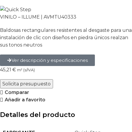
VINILO – ILLUME | AVMTU40333
Baldosas rectangulares resistentes al desgaste para una
instalación de clic con diseños en piedra únicos realzan
sus tonos neutros
Ver descripción y especificaciones
45,21
€
m² (s/IVA)
Solicita presupuesto
Comparar
Añadir a favorito
Detalles del producto