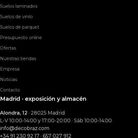
Suelos laminados
Suelos de vinilo
Suelos de parquet
Presupuesto online
Ofertas
Nuestras tiendas
Empresa
Noticias
Contacto
Madrid · exposición y almacén
Alondra, 12
· 28025 Madrid
L-V 10:00-14:00 y 17:00-20:00 · Sáb 10:00-14:00
info@decobraz.com
+34 91 230 92 17
·
657 027 912