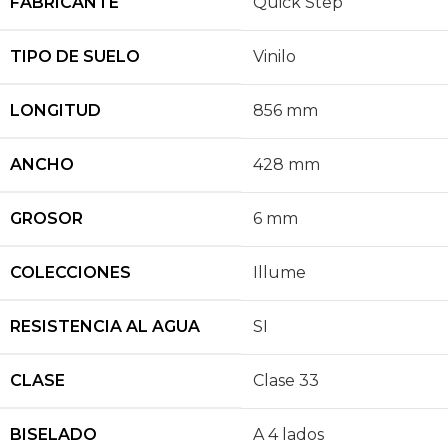
FABRICANTE
Quick Step
TIPO DE SUELO
Vinilo
LONGITUD
856 mm
ANCHO
428 mm
GROSOR
6 mm
COLECCIONES
Illume
RESISTENCIA AL AGUA
SI
CLASE
Clase 33
BISELADO
A 4 lados