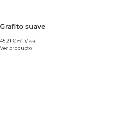
Grafito suave
45,21
€
m² (s/IVA)
Ver producto