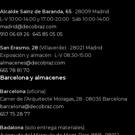
Alcalde Sainz de Baranda, 65
· 28009 Madrid
L-V 10:00-14:00 y 17:00-20:00 · Sáb 10:00-14:00
madrid@decobraz.com
910 06 69 26
·
645 85 05 05
San Erasmo, 28
(Villaverde) · 28021 Madrid
Exposición y almacén · L-V 08:30-15:00
almacenes@decobraz.com
665 78 81 70
Barcelona y almacenes
Barcelona
(oficina)
Carrer de l’Arquitecte Moragas, 28 · 08035 Barcelona
barcelona@decobraz.com
657 75 28 77
Badalona
(solo entrega materiales)