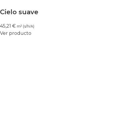
Cielo suave
45,21
€
m² (s/IVA)
Ver producto