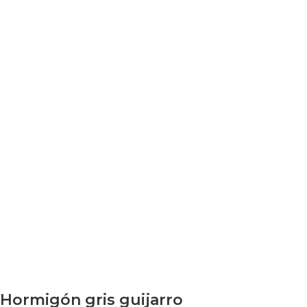
Hormigón gris guijarro