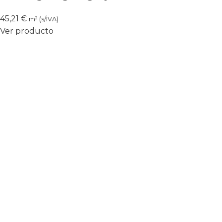
45,21
€
m² (s/IVA)
Ver producto