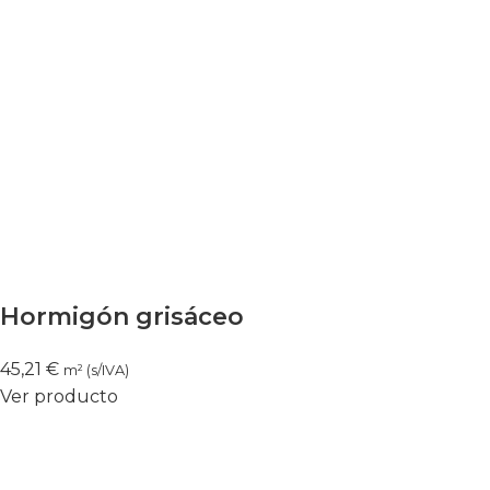
Hormigón grisáceo
45,21
€
m² (s/IVA)
Ver producto