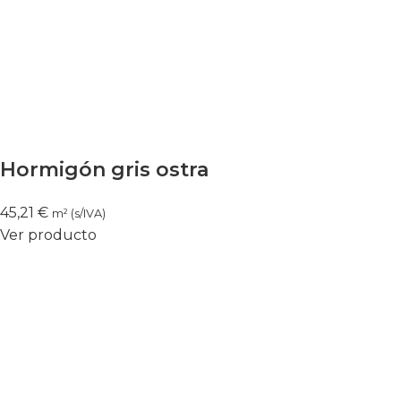
Hormigón gris ostra
45,21
€
m² (s/IVA)
Ver producto