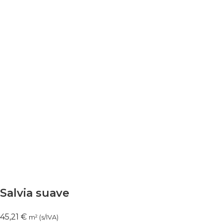
Salvia suave
45,21
€
m² (s/IVA)