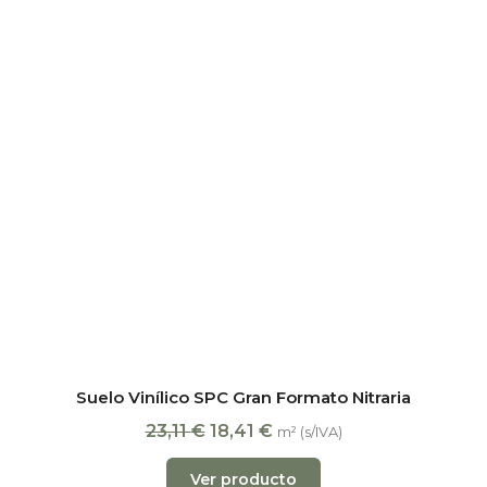
Suelo Vinílico SPC Gran Formato Nitraria
23,11
€
18,41
€
m² (s/IVA)
Ver producto