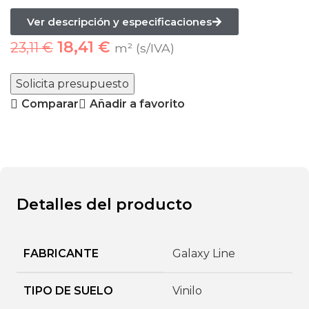
Ver descripción y especificaciones
18,41
€
23,11
€
m² (s/IVA)
Solicita presupuesto
Comparar
Añadir a favorito
Detalles del producto
FABRICANTE
Galaxy Line
TIPO DE SUELO
Vinilo