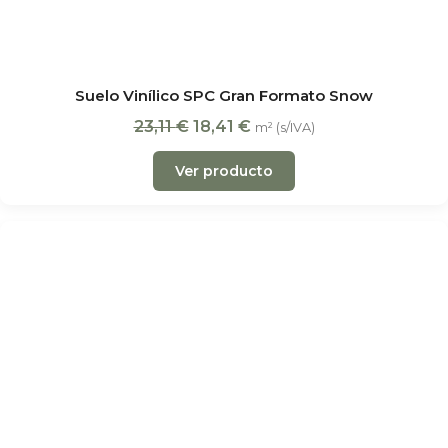
Suelo Vinílico SPC Gran Formato Snow
23,11
€
18,41
€
m² (s/IVA)
Ver producto