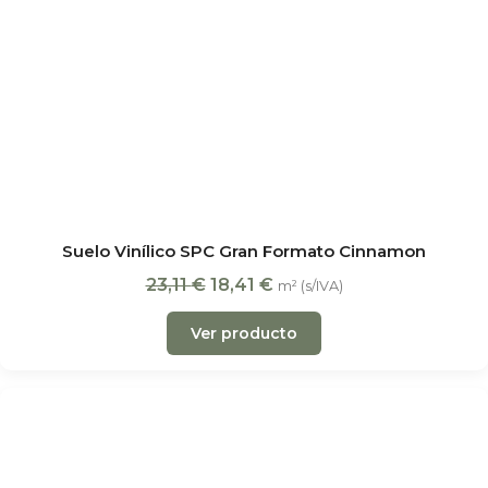
Suelo Vinílico SPC Gran Formato Cinnamon
23,11
€
18,41
€
m² (s/IVA)
Ver producto