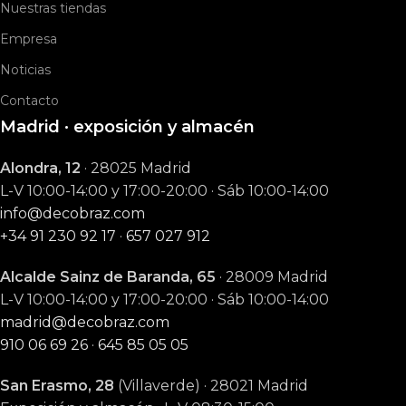
Nuestras tiendas
Empresa
Noticias
Contacto
Madrid · exposición y almacén
Alondra, 12
· 28025 Madrid
L-V 10:00-14:00 y 17:00-20:00 · Sáb 10:00-14:00
info@decobraz.com
+34 91 230 92 17
·
657 027 912
Alcalde Sainz de Baranda, 65
· 28009 Madrid
L-V 10:00-14:00 y 17:00-20:00 · Sáb 10:00-14:00
madrid@decobraz.com
910 06 69 26
·
645 85 05 05
San Erasmo, 28
(Villaverde) · 28021 Madrid