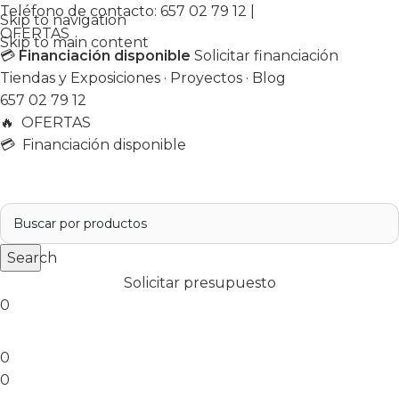
Teléfono de contacto:
657 02 79 12
|
Skip to navigation
OFERTAS
Skip to main content
💳
Financiación disponible
Solicitar financiación
Tiendas y Exposiciones
·
Proyectos
·
Blog
657 02 79 12
🔥
OFERTAS
💳 Financiación disponible
Search
Solicitar presupuesto
0
0
0