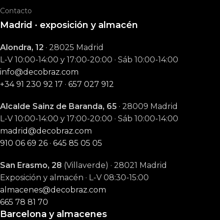
Contacto
Madrid · exposición y almacén
Alondra, 12
· 28025 Madrid
L-V 10:00-14:00 y 17:00-20:00 · Sáb 10:00-14:00
info@decobraz.com
+34 91 230 92 17
·
657 027 912
Alcalde Sainz de Baranda, 65
· 28009 Madrid
L-V 10:00-14:00 y 17:00-20:00 · Sáb 10:00-14:00
madrid@decobraz.com
910 06 69 26
·
645 85 05 05
San Erasmo, 28
(Villaverde) · 28021 Madrid
Exposición y almacén · L-V 08:30-15:00
almacenes@decobraz.com
665 78 81 70
Barcelona y almacenes