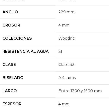
ANCHO
229 mm
GROSOR
4 mm
COLECCIONES
Woodric
RESISTENCIA AL AGUA
SI
CLASE
Clase 33
BISELADO
A 4 lados
LARGO
Entre 1200 y 1500 mm
ESPESOR
4 mm