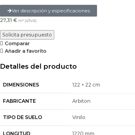
Ver descripción y especificaciones
27,31
€
m² (s/IVA)
Solicita presupuesto
Comparar
Añadir a favorito
Detalles del producto
DIMENSIONES
122 × 22 cm
FABRICANTE
Arbiton
TIPO DE SUELO
Vinilo
LONGITUD
1220 mm