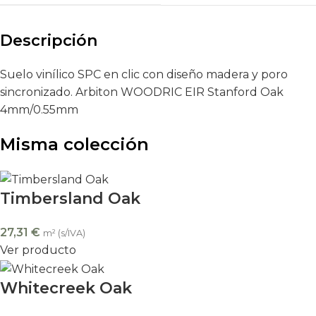
Descripción
Suelo vinílico SPC en clic con diseño madera y poro
sincronizado. Arbiton WOODRIC EIR Stanford Oak
4mm/0.55mm
Misma colección
Timbersland Oak
27,31
€
m² (s/IVA)
Ver producto
Whitecreek Oak