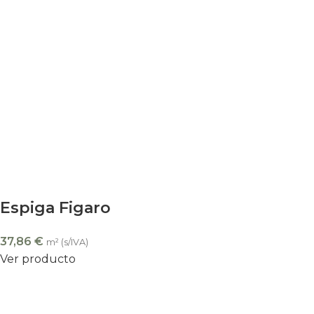
Espiga Figaro
37,86
€
m² (s/IVA)
Ver producto