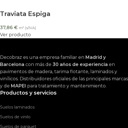
Traviata Espiga
37,86
€
m² (s/IVA)
Ver producto
Decobraz es una empresa familiar en
Madrid y
Barcelona
con más de
30 años de experiencia
en
pavimentos de madera, tarima flotante, laminados y
vinílicos. Distribuidores oficiales de las principales marcas
y de
MAPEI
para tratamiento y mantenimiento.
Productos y servicios
Suelos laminados
Suelos de vinilo
Suelos de parquet