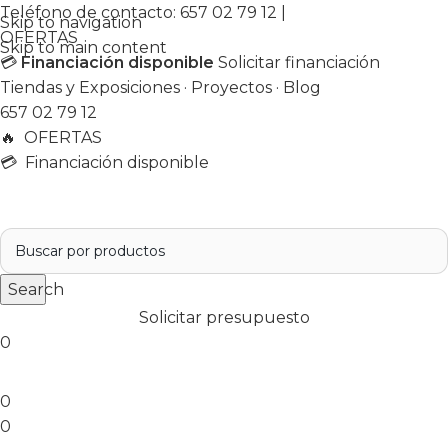
Teléfono de contacto:
657 02 79 12
|
Skip to navigation
OFERTAS
Skip to main content
💳
Financiación disponible
Solicitar financiación
Tiendas y Exposiciones
·
Proyectos
·
Blog
657 02 79 12
🔥
OFERTAS
💳 Financiación disponible
Search
Solicitar presupuesto
0
0
0