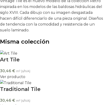
Vintage Tile es el nuevo modelo de la colección Retro
inspirada en los modelos de las baldosas hidráulicas del
siglo XVIII. Cada dibujo con su imagen desgastada
hacen difícil diferenciarlo de una pieza original. Diseños
de tendencia con la comodidad y resistencia de un
suelo laminado.
Misma colección
Art Tile
30,46
€
m² (s/IVA)
Ver producto
Traditional Tile
30,46
€
m² (s/IVA)